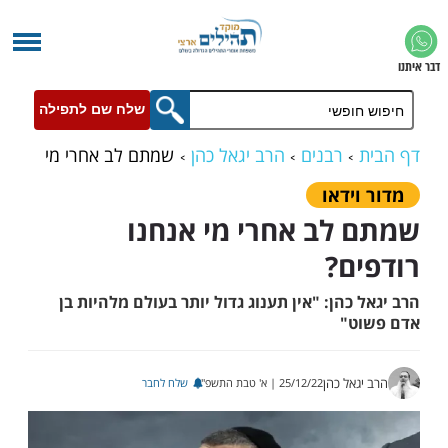
שלח שם לתפילה
רבנים
הרב יגאל כהן
שמתם לב אחרי מי
דפים?
ידאו
לב אחרי מי אנחנו
ם?
כהן: "אין תענוג גדול יותר בעולם מלהיות בן
ט"