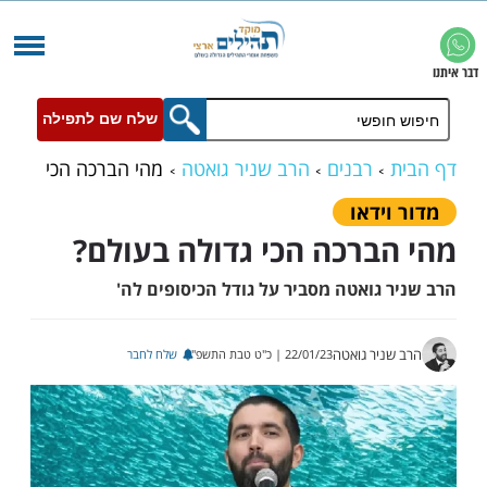
שלח שם לתפילה
רבנים
הרב שניר גואטה
מהי הברכה הכי
ולם?
ידאו
ברכה הכי גדולה בעולם?
גואטה מסביר על גודל הכיסופים לה'
יר גואטה
22/01/23 | כ"ט טבת התשפ"ג
שלח לחבר