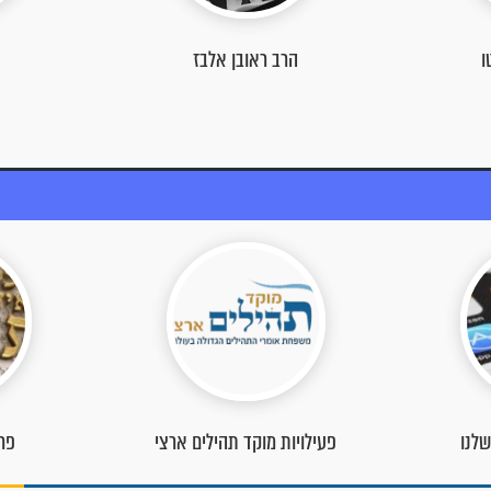
הרב יגאל כהן
 ארצי
פרויקט כל המתפלל
ס