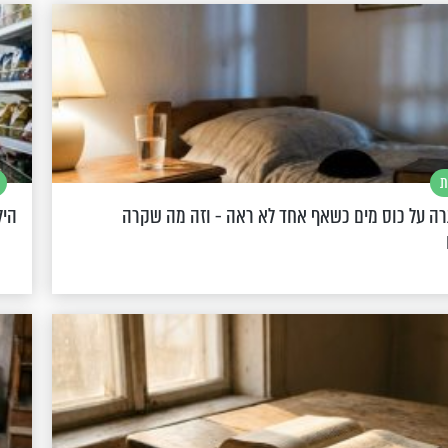
ת
רה על כוס מים כשאף אחד לא ראה - וזה מה שקרה
היל