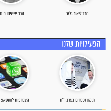
הרב יאשיהו פינטו
הרב ראובן אלבז
הפעילויות שלנו
הצטרפות לווטסאפ שלנו
פעילויות מוקד תהילים