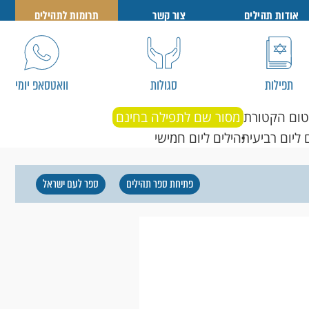
אודות תהילים
צור קשר
תרומות לתהילים
תפילות
סגולות
וואטסאפ יומי
טום הקטורת
מסור שם לתפילה בחינם
 ליום רביעי
תהילים ליום חמישי
פתיחת ספר תהילים
ספר לעם ישראל