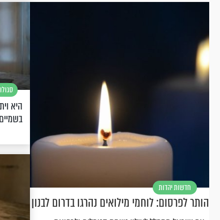
סגולו
היא וית
בשמיים
חדשות יהדות
הותר לפרסום: לוחמי מילואים נהרגו בדרום לבנון