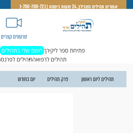
אומרים תהילים בשבילך, 24 שעות ביממה | 1-700-700-721
סרטונים קצרים
פתיחת ספר ליקירך
השם שלי בתהילים
תהילים לרפואה
תהילים לפרנסה
פרק תהילים
יום בחודש