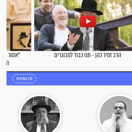
"אסור לפחד. אנחנו בידיים של בורא עולם":
הרב זמיר כ
הרב יגאל כהן בריאיון שנותן כוח
לכל המרצים