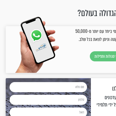
גדולה בעולם?
הצטרפו עכשיו לקבוצת תהילים יומי בווסטאפ, ותקבלו מדי יום פרק יומי ביחד עם יותר מ-50,000
טה וניתן לצאת בכל שלב.
סגולות ותפילות
ו
דכונים
 ידי תלמידי