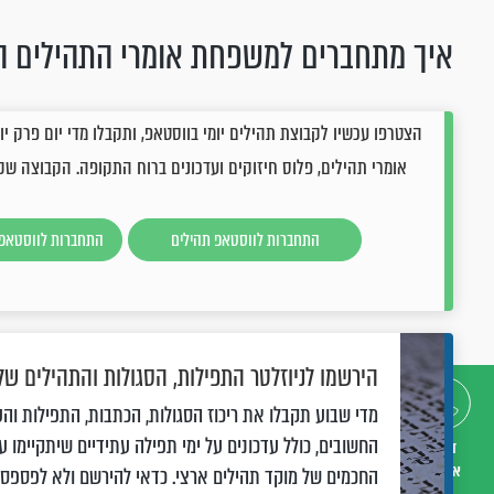
איך מתחברים למשפחת אומרי התהילים ה
אומרי תהילים, פלוס חיזוקים ועדכונים ברוח התקופה. הקבוצה שק
התחברות לווסטאפ תהילים
התחברות לווסטאפ 
הירשמו לניוזלטר התפילות, הסגולות והתהילים שלנ
מדי שבוע תקבלו את ריכוז הסגולות, הכתבות, התפילות והע
החשובים, כולל עדכונים על ימי תפילה עתידיים שיתקיימו על
דברו
איתנו
החכמים של מוקד תהילים ארצי. כדאי להירשם ולא לפספס