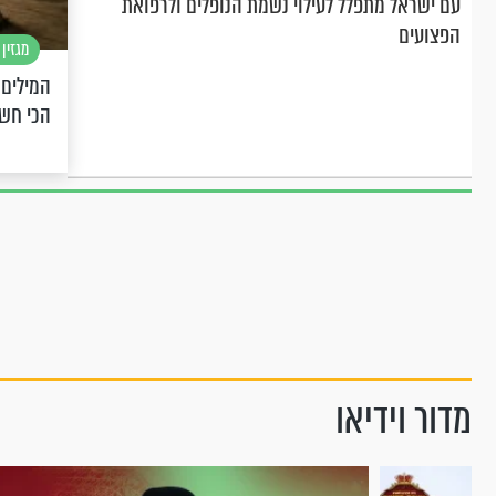
עם ישראל מתפלל לעילוי נשמת הנופלים ולרפואת
הפצועים
מגזין 
המילים 
הכי חש
מדור וידיאו