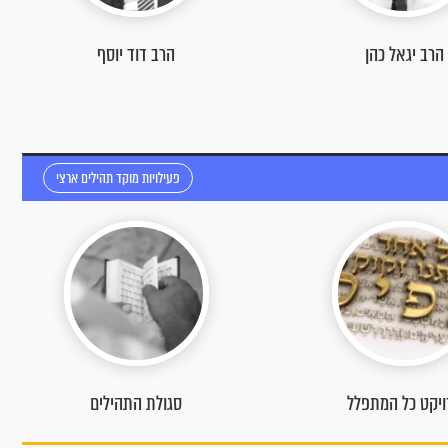
הרב דוד יוסף
הרב שניאור אשכנזי
פעילויות מוקד תהילים ארצי
גולת התהילים
הקדשה בווטסאפ