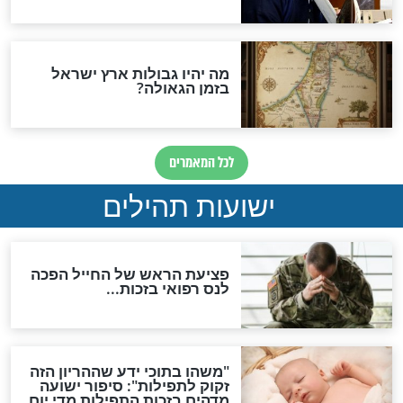
האם לאחר בוא המשיח יהיה
אפשר לחזור בתשובה?
לכל המאמרים
ות להמתקת הדינים וביטול
גזרות