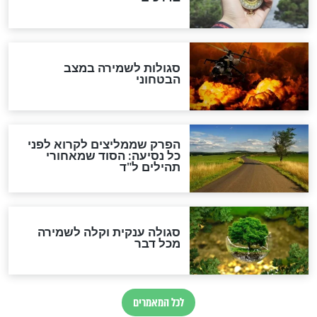
סגולה למתוק הדינים
כשממשמשים ובאים
לכל המאמרים
מיסטיקה וקבלה
הרב שמואל אליהו: זה המפתח
לגאולה