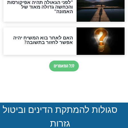
דוע פחד משה
לא ויתר על המצווה ולא
אכי השרת?
תאמינו למה הוא זכה!
חדשות יהדות
הותר לפרסום: לוחמי מילואים
נהרגו בדרום לבנון
ההסכם החשאי של טראמפ
ואיראן: בלי שקיפות ועם הרבה
סימני שאלה