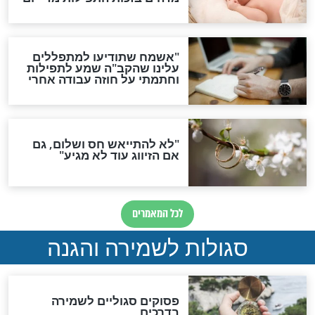
סגולת ע"ב שמות הקודש
תפילה סגולית להמתקת
הדינים
סגולה גדולה לבטול הגזרות