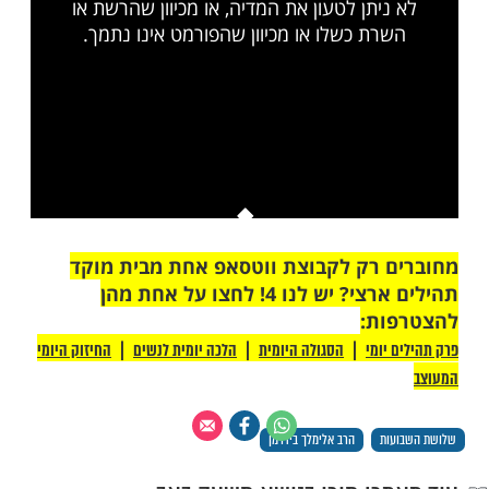
ות עוד תוכן חדש ומפתיע! התחברו לכל
מות שלנו בתהילים
בלחיצה כאן >>>​
This is a modal window.
יתן לטעון את המדיה, או מכיוון שהרשת או
רת כשלו או מכיוון שהפורמט אינו נתמך.