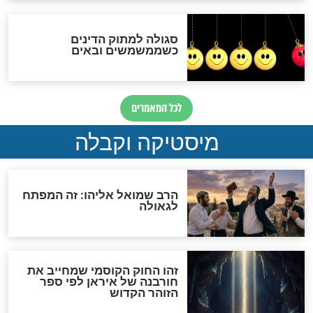
מה יהיה בימות המשיח?
"לפני הגאולה תהיה אפיקורסות
והכחשה גדולה מאוד של
האמונה"
האם לאחר בוא המשיח יהיה
אפשר לחזור בתשובה?