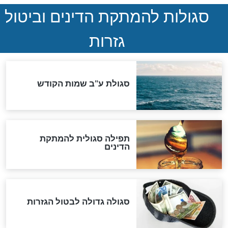
הנדיר של הרשב"ם התגלה
שורדת השואה שחוגגת 100:
"מודה לקב"ה על כל השנים"
לכל המאמרים
אחרית הימים
האם אפשר לחשב את הקץ?