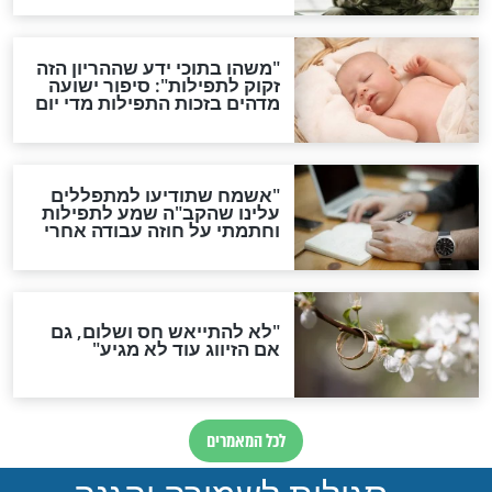
תפילה סגולית להמתקת
הדינים
סגולה גדולה לבטול הגזרות
סגולה למתוק הדינים
כשממשמשים ובאים