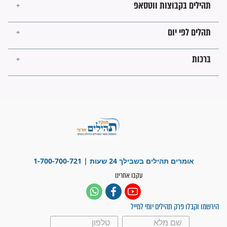
פציעת הראש של החייל הפכה
לנס רפואי בזכות...
"משהו בתוכי ידע שההריון הזה
זקוק לתפילות": סיפור ישועה
מדהים בזכות התפילות מדי יום
"אשמח שתודיעו למתפללים
עלינו שהקב"ה שמע לתפילות
וחתמתי על חוזה עבודה אחרי
שנתיים של חיפוש!"