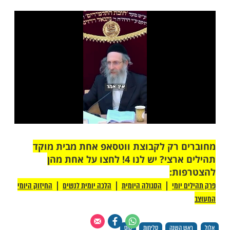
 יכולים להפוך בטעות בשנה החדשה לסוסים
ות עוד תוכן חדש ומפתיע! התחברו לכל
מות שלנו בתהילים
בלחיצה כאן >>>​