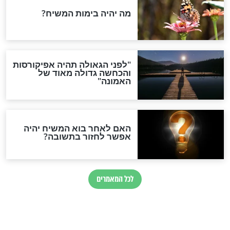
ל ובימים הנוראים
"אלול"
חדשות יהדות
הותר לפרסום: לוחמי מילואים
נהרגו בדרום לבנון
ההסכם החשאי של טראמפ
ואיראן: בלי שקיפות ועם הרבה
סימני שאלה