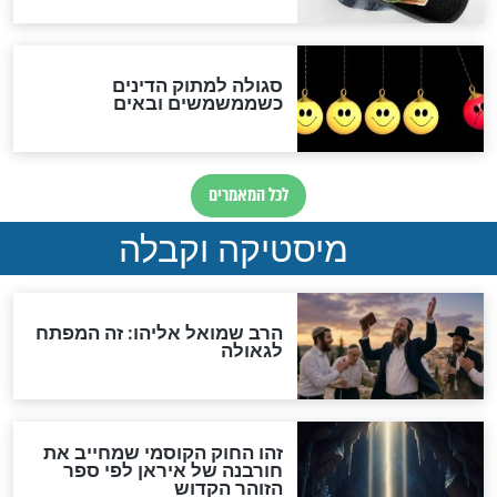
מה יהיה בימות המשיח?
"לפני הגאולה תהיה אפיקורסות
והכחשה גדולה מאוד של
האמונה"
האם לאחר בוא המשיח יהיה
אפשר לחזור בתשובה?