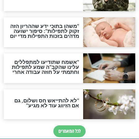
סגולת ע"ב שמות הקודש
תפילה סגולית להמתקת
הדינים
סגולה גדולה לבטול הגזרות
סגולה למתוק הדינים