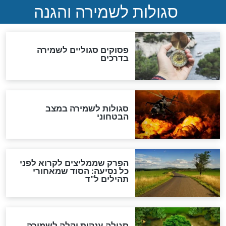
כשממשמשים ובאים
לכל המאמרים
מיסטיקה וקבלה
הרב שמואל אליהו: זה המפתח
לגאולה
זהו החוק הקוסמי שמחייב את
חורבנה של איראן לפי ספר
הזוהר הקדוש