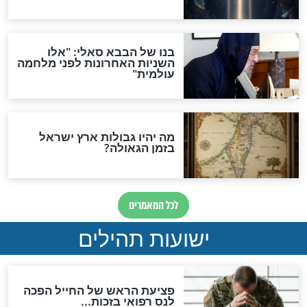
לכל המאמרים
ות להמתקת הדינים וביטול
גזרות