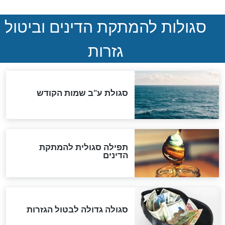
המסמך האבוד שנחשף
במרתפי מוסקבה: כתב היד
הנדיר של הרשב"ם התגלה
שורדת השואה שחוגגת 100:
"מודה לקב"ה על כל השנים"
לכל המאמרים
אחרית הימים
האם אפשר לחשב את הקץ?