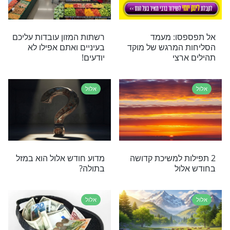
אלול
 במסר לחודש
דברים שחשוב שתדעו לגבי
דש הבחירות
המזוזות שלכם לקראת חודש
אלול
אלול