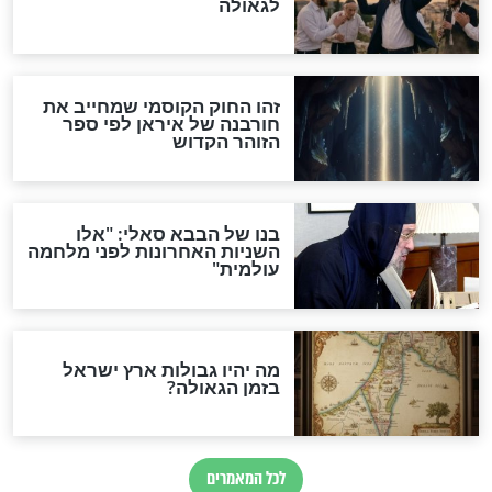
"לפני הגאולה תהיה אפיקורסות
והכחשה גדולה מאוד של
האמונה"
האם לאחר בוא המשיח יהיה
אפשר לחזור בתשובה?
לכל המאמרים