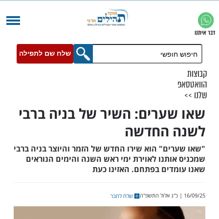
שלח שם לתפילה
ערים: השיר של בניה ברבי
 החדשה
ים" הוא שירו החדש של הזמר והיוצר בניה ברבי
ותנו לאוירת ימי ראש השנה והימים הנוראים
דים בפתחם. האזינו כעת