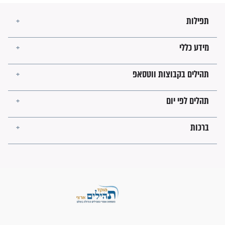
מה יהיו גבולות ארץ ישראל
בזמן הגאולה?
לכל המאמרים
ישועות תהילים
פציעת הראש של החייל הפכה
לנס רפואי בזכות...