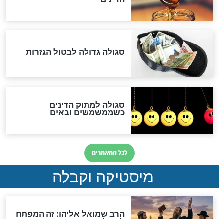
"מודה לקב"ה על כל השנים"
לכל המאמרים
אחרית הימים
האם אפשר לחשב את הקץ?
מה יהיה בימות המשיח?