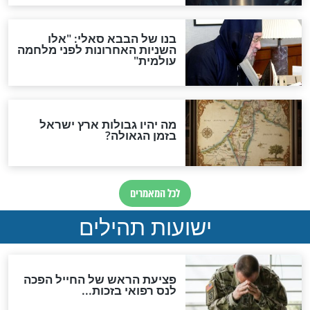
"לפני הגאולה תהיה אפיקורסות
והכחשה גדולה מאוד של
האמונה"
האם לאחר בוא המשיח יהיה
אפשר לחזור בתשובה?
לכל המאמרים