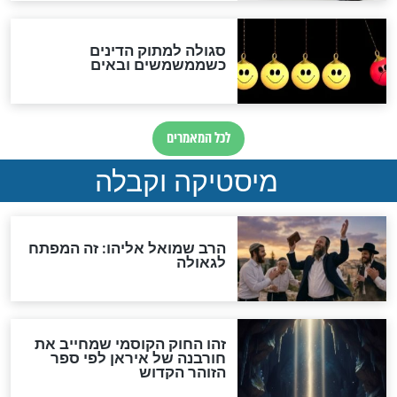
לכל המאמרים
אחרית הימים
האם אפשר לחשב את הקץ?
מה יהיה בימות המשיח?