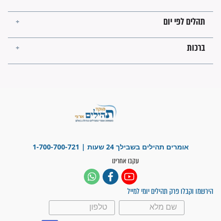
מה יהיו גבולות ארץ ישראל
בזמן הגאולה?
לכל המאמרים
ישועות תהילים
פציעת הראש של החייל הפכה
לנס רפואי בזכות...
"משהו בתוכי ידע שההריון הזה
זקוק לתפילות": סיפור ישועה