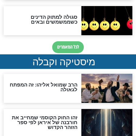
מה יהיה בימות המשיח?
"לפני הגאולה תהיה אפיקורסות
והכחשה גדולה מאוד של
האמונה"
האם לאחר בוא המשיח יהיה
אפשר לחזור בתשובה?