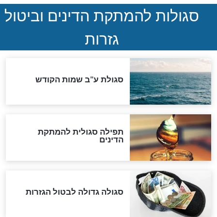
הנדיר של הרשב"ם התגלה
שורדת השואה שחוגגת 100:
"מודה לקב"ה על כל השנים"
לכל המאמרים
אחרית הימים
האם אפשר לחשב את הקץ?