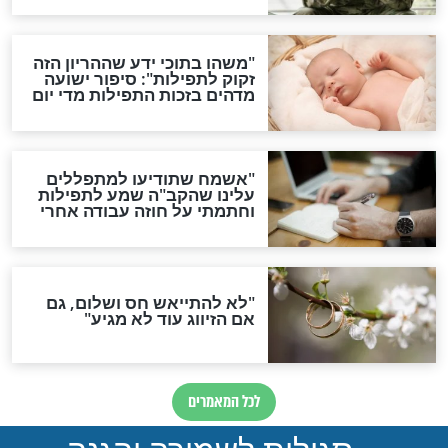
תפילה סגולית להמתקת
הדינים
סגולה גדולה לבטול הגזרות
סגולה למתוק הדינים
כשממשמשים ובאים