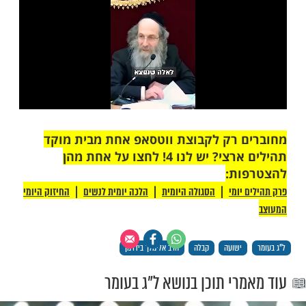
ות עוד תוכן חדש ומפתיע! התחברו לכל
מות שלנו בתהילים
בלחיצה כאן >>>​