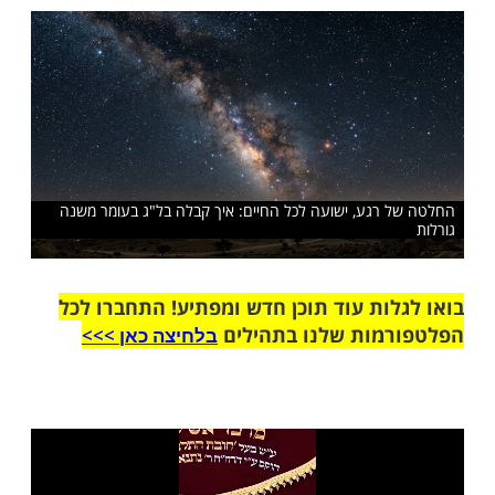
הרב אלימלך בידרמן מסביר כיצד תעשו קפיצת
 בל"ג בעומר. צפו כעת
שלח לחבר
רגע, ישועה לכל החיים: איך קבלה בל"ג בעומר משנה