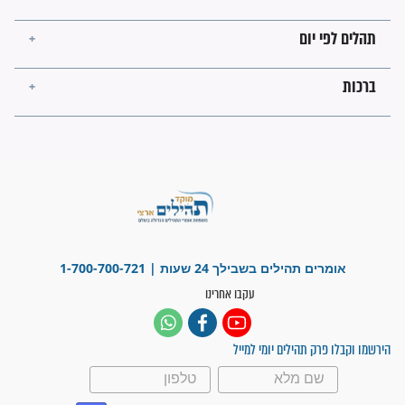
פציעת הראש של החייל הפכה
לנס רפואי בזכות...
"משהו בתוכי ידע שההריון הזה
זקוק לתפילות": סיפור ישועה
מדהים בזכות התפילות מדי יום
"אשמח שתודיעו למתפללים
עלינו שהקב"ה שמע לתפילות
וחתמתי על חוזה עבודה אחרי
שנתיים של חיפוש!"