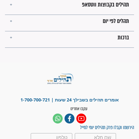
מה יהיו גבולות ארץ ישראל
בזמן הגאולה?
לכל המאמרים
ישועות תהילים
פציעת הראש של החייל הפכה
לנס רפואי בזכות...
"משהו בתוכי ידע שההריון הזה