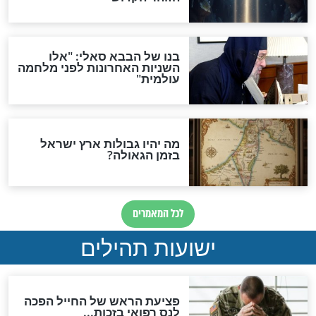
"לפני הגאולה תהיה אפיקורסות
והכחשה גדולה מאוד של
האמונה"
האם לאחר בוא המשיח יהיה
אפשר לחזור בתשובה?
לכל המאמרים