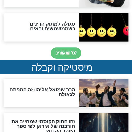
לכל המאמרים
אחרית הימים
האם אפשר לחשב את הקץ?
מה יהיה בימות המשיח?