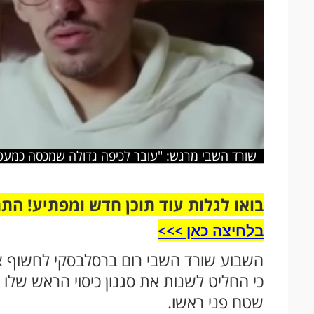
שורד השבי מרגש: "עובר לכיפה גדולה שמכסה כמע
בואו לגלות עוד תוכן חדש ומפתיע! הת
בלחיצה כאן >>>​
השבוע שורד השבי רום ברסלבסקי לחשוף צע
כי החליט לשנות את סגנון כיסוי הראש שלו
שטח פני ראשו.