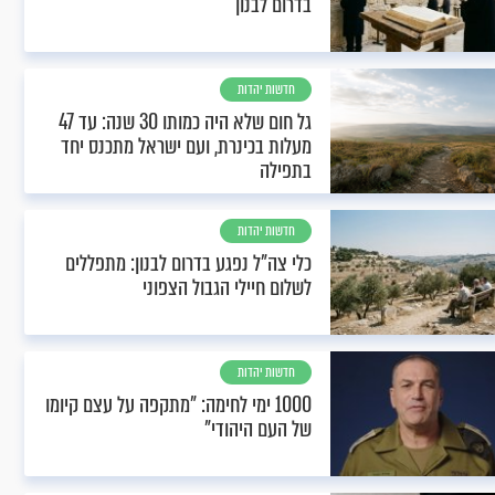
בדרום לבנון
חדשות יהדות
גל חום שלא היה כמותו 30 שנה: עד 47
מעלות בכינרת, ועם ישראל מתכנס יחד
בתפילה
חדשות יהדות
כלי צה"ל נפגע בדרום לבנון: מתפללים
לשלום חיילי הגבול הצפוני
חדשות יהדות
1000 ימי לחימה: "מתקפה על עצם קיומו
של העם היהודי"