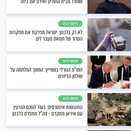
שוחרר מבית החולים ואירס את ביתו
חדשות יהדות
לא רק בלבנון: ישראל מפרקת את מפקדות
הטרור של חמאס מעבר לים
חדשות יהדות
המו"מ הגורלי בשווייץ: המשך המלחמה על
שולחן הדיונים
חדשות יהדות
התנגשות אינטרסים: בעוד הסכם הגרעין
עם איראן מתקדם - צה"ל מתפרס בלבנון