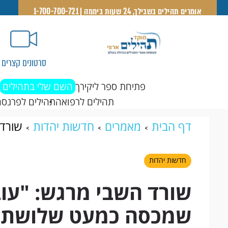
אומרים תהילים בשבילך, 24 שעות ביממה | 1-700-700-721
סרטונים קצרים
פתיחת ספר ליקירך
השם שלי בתהילים
תהילים לרפואה
תהילים לפרנסה
דף הבית
מאמרים
חדשות יהדות
שורד 
כמעט שלושת רבעי מהראש"
חדשות יהדות
שורד השבי מרגש: "עוב
שמכסה כמעט שלושת 