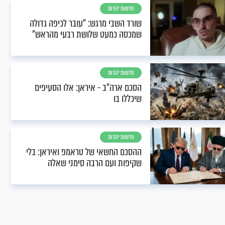
חדשות יהדות
שורד השבי מרגש: "עובר לכיפה גדולה
שמכסה כמעט שלושת רבעי מהראש"
חדשות יהדות
הסכם ארה"ב - איראן: אלו הסעיפים
שיכללו בו
חדשות יהדות
ההסכם החשאי של טראמפ ואיראן: בלי
שקיפות ועם הרבה סימני שאלה