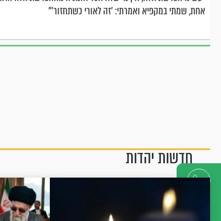
אחת, שמתי במקפיא ואמרתי: 'זה לאורי כשתחזור'"
חדשות יהדות
דברו
איתנו