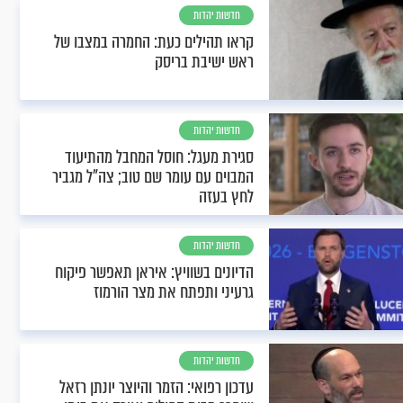
חדשות יהדות
קראו תהילים כעת: החמרה במצבו של
ראש ישיבת בריסק
חדשות יהדות
סגירת מעגל: חוסל המחבל מהתיעוד
המבוים עם עומר שם טוב; צה"ל מגביר
לחץ בעזה
חדשות יהדות
הדיונים בשוויץ: איראן תאפשר פיקוח
גרעיני ותפתח את מצר הורמוז
חדשות יהדות
עדכון רפואי: הזמר והיוצר יונתן רזאל