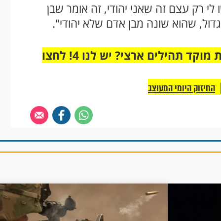
 לי רק עצם זה שאני יהודי, זה אומר שבן
דול, שהוא שונה מבן אדם שלא יהודי".
מחוברים רק לקבוצת ווטסאפ אחת מבית מוקד תהילים ארצי? יש לנו 4! לחצו
החיזוק היומי המעוצב