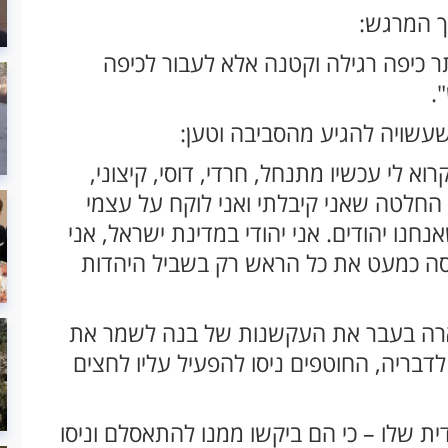
ך המרגש:
 כיפה רגילה וקטנה אלא לעבור לכיפה
.
עשויה להגיע מהסביבה וטען:
וא לי עכשיו מתנחל, חרדי, דוסי, קיצוני,
ו החלטה שאני קיבלתי ואני לוקח על עצמי
נו יהודים. אני יהודי במדינת ישראל, אני
סה כמעט את כל הראש רק בשביל היהדות
תיארה בעבר את העקשנות של בנה לשמר את
דבריה, החוטפים ניסו להפעיל עליו לחצים
ית שלו – כי הם ביקשו ממנו להתאסלם וניסו