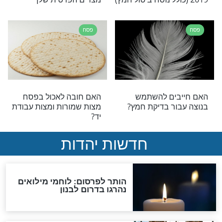
פסח
שוב לדעת: הלכות
לשחרר את החמץ: מדריך
 שחל במוצאי שבת
לחיים מלאי חיוביות
פסח
 צריך הכשר
כך תשדרגו את עיצב שולחן