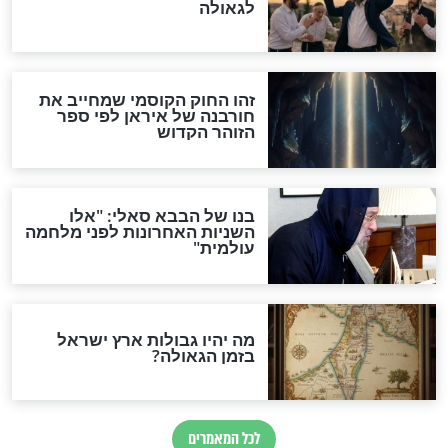
מה יהיה בימות המשיח?
"לפני הגאולה תהיה אפיקורסות
והכחשה גדולה מאוד של
האמונה"
האם לאחר בוא המשיח יהיה
אפשר לחזור בתשובה?