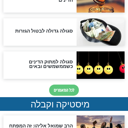
שורדת השואה שחוגגת 100:
"מודה לקב"ה על כל השנים"
לכל המאמרים
אחרית הימים
האם אפשר לחשב את הקץ?