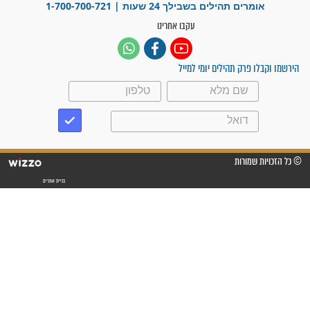
פציעת הראש של החייל הפכה
לנס רפואי בזכות...
"משהו בתוכי ידע שההריון הזה
זקוק לתפילות": סיפור ישועה
מדהים בזכות התפילות מדי יום
"אשמח שתודיעו למתפללים
עלינו שהקב"ה שמע לתפילות
וחתמתי על חוזה עבודה אחרי
שנתיים של חיפוש!"