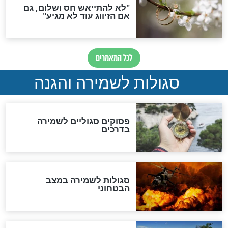
תפילה סגולית להמתקת
הדינים
סגולה גדולה לבטול הגזרות
סגולה למתוק הדינים
כשממשמשים ובאים