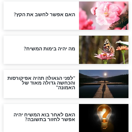
פת חמץ, פסח
שיעור חזק בנושא יציאת
מצרים הפרטית שלך
פסח
ים להשתמש
האם חובה לאכול בפסח
ור בדיקת חמץ?
מצות שמורות ומצות עבודת
יד?