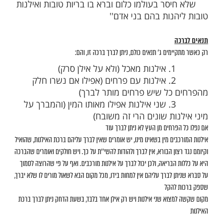
מות שלנו בתהילים
בלחיצה כאן >>>​
ת האילנות
''
ניסן אילנות מאכל שמוציאים פרחים, מברך:
ברוך אתה ה' אלהינו מלך
 בעולמו כלום וברא בו בריות טובות ואילנות
נות בהם בני אדם''
ה
מים ג' תנאים כולם, ניתן לברך ברכה זו, והם:
)
2. אילנות עם פרחים (אפילו אם נשרו חלק