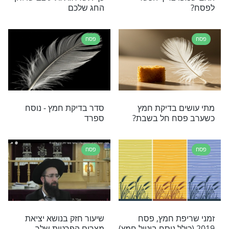
 עליו הפסח
סדר בלב לפני הסדר בבית:
כך תייצרו לילדים עוגן של
ביטחון בערב פסח המורכב
הזה
פסח
ים להחליף
מלאכה בערב פסח
ניים לפני פסח?