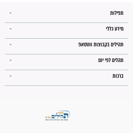
בנו של הבבא סאלי: "אלו
השניות האחרונות לפני מלחמה
עולמית"
מה יהיו גבולות ארץ ישראל
בזמן הגאולה?
לכל המאמרים
ישועות תהילים