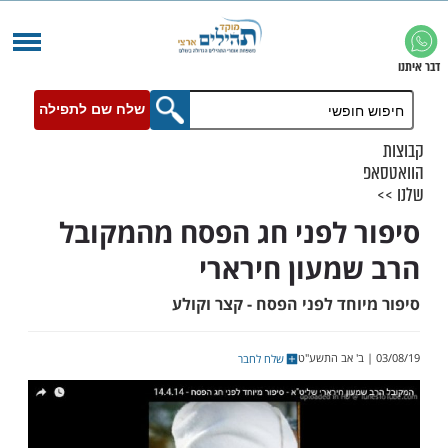
שלח שם לתפילה
 לפני חג הפסח מהמקובל
מעון חירארי
חד לפני הפסח - קצר וקולע