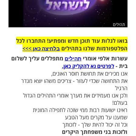
שלח לחבר
ות עוד תוכן חדש ומפתיע! התחברו לכל
מות שלנו בתהילים
בלחיצה כאן >>>​
לפי אומרי
מתפללים עליך לשלום
תהילים
טים נא להקליק כאן.
ים את תחושת חוסר האונים,
ה שכדי לעזור - צריכים משהו יוצא מגדר