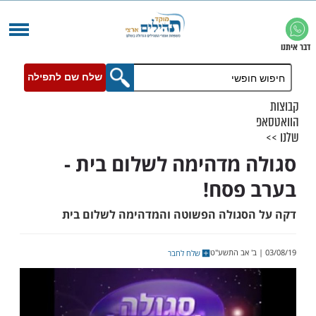
שלח שם לתפילה
 מדהימה לשלום בית -
פסח!
סגולה הפשוטה והמדהימה לשלום בית