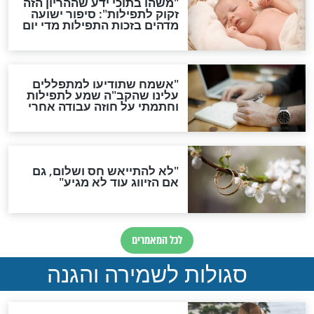
תפילה סגולית להמתקת
הדינים
סגולה גדולה לבטול הגזרות
סגולה למתוק הדינים
כשממשמשים ובאים