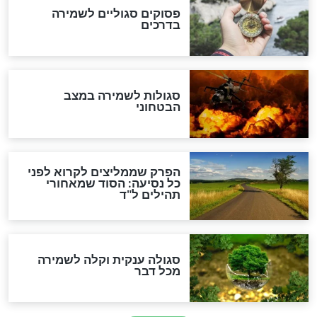
לכל המאמרים
מיסטיקה וקבלה
הרב שמואל אליהו: זה המפתח
לגאולה
זהו החוק הקוסמי שמחייב את
חורבנה של איראן לפי ספר
הזוהר הקדוש
בנו של הבבא סאלי: "אלו