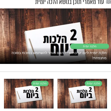
זה ואילך.
"אך טוב וחסד"
פתוח את השפע אבל המצב תקוע?
נסו את זה
רי תוכן בנושא הלכה יומית