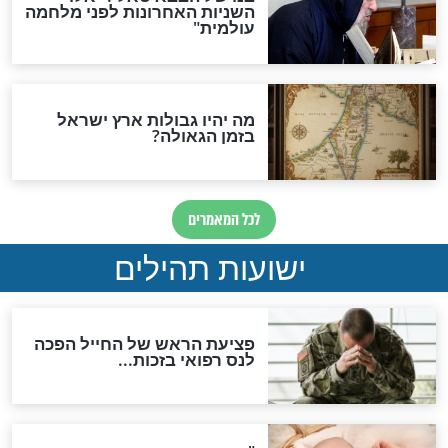
ות להמתקת הדינים וביטול
גזרות
סגולת ע"ב שמות הקודש