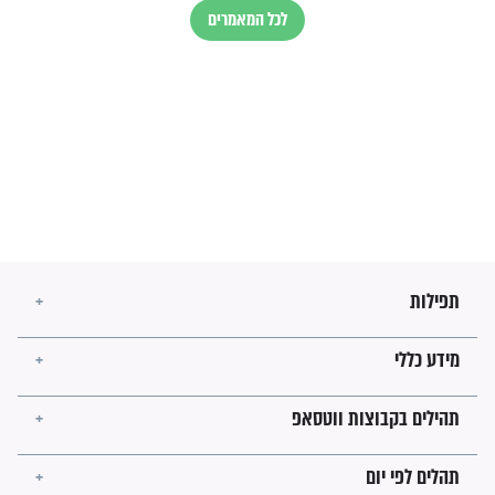
השניות האחרונות לפני מלחמה
עולמית"
מה יהיו גבולות ארץ ישראל
בזמן הגאולה?
לכל המאמרים
ישועות תהילים
פציעת הראש של החייל הפכה