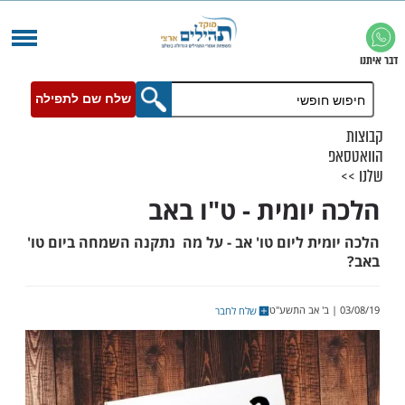
שלח שם לתפילה
יומית - ט"ו באב
ת ליום טו' אב - על מה נתקנה השמחה ביום טו'
שלח לחבר