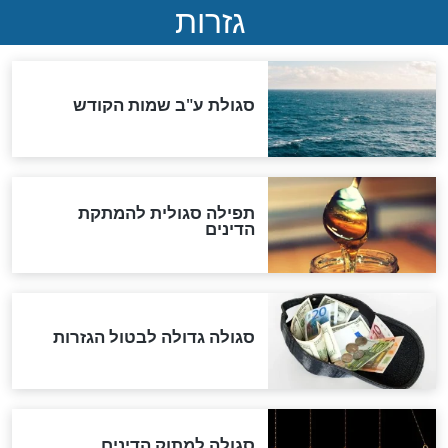
שורדת השואה שחוגגת 100:
"מודה לקב"ה על כל השנים"
לכל המאמרים
אחרית הימים
האם אפשר לחשב את הקץ?