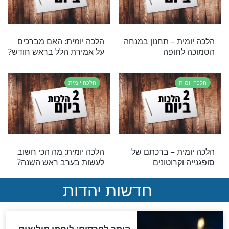
ת – חיוב אישה
הלכה יומית: מה מברכים על
ל ותענית בכורות
פירות טחונים?
ת
הלכה יומית
ת: איך מברכים
הלכה יומית – קריאת המגילה
 המחייה''?
ת
הלכה יומית