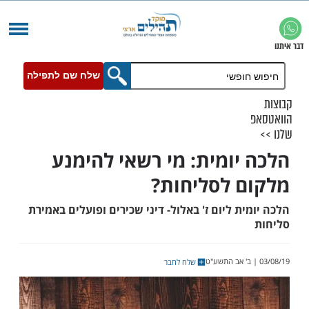
שלח שם לתפילה
יומית: מי רשאי להימנע
 לסליחות?
ת ליום ז' באלול- דיני שכירים ופועלים באמירת