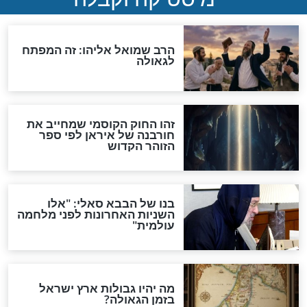
"לפני הגאולה תהיה אפיקורסות
והכחשה גדולה מאוד של
האמונה"
האם לאחר בוא המשיח יהיה
אפשר לחזור בתשובה?
לכל המאמרים