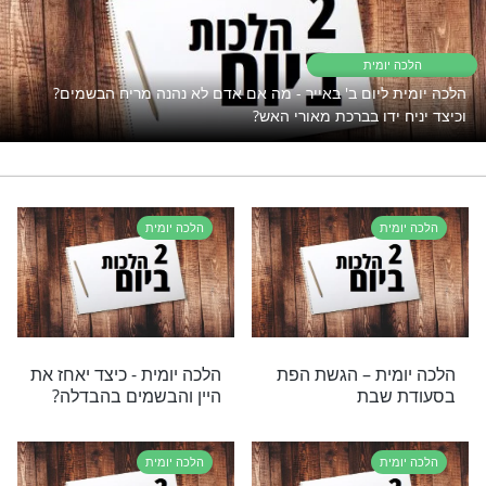
פתוח את השפע אבל המצב תקוע?
נסו את זה
רי תוכן בנושא הלכה יומית