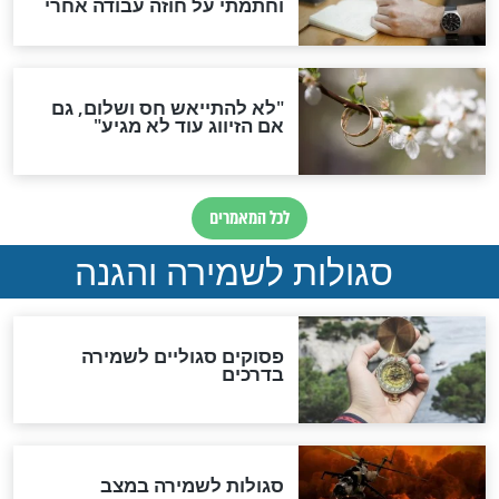
סגולה גדולה לבטול הגזרות
סגולה למתוק הדינים
כשממשמשים ובאים
לכל המאמרים
מיסטיקה וקבלה