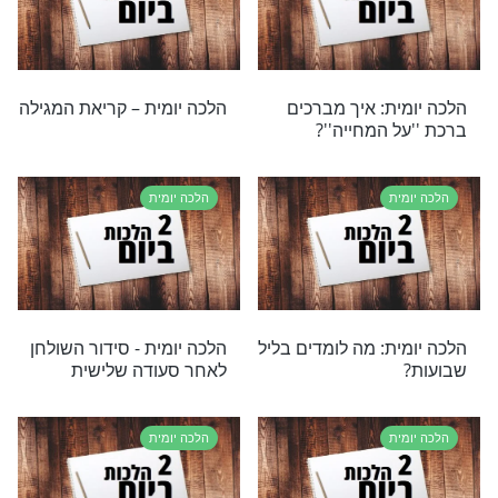
שבת
היין והבשמים בהבדלה?
ת
הלכה יומית
ת – אכילה בסוכה
הלכה יומית – ברכתם של
מופלטה ומצה
ת
הלכה יומית