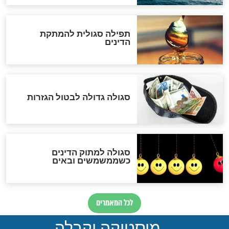
"מודה לקב"ה על כל השנים"
לכל המאמרים
אחרית הימים
האם אפשר לחשב את הקץ?
מה יהיה בימות המשיח?