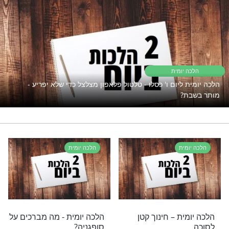
"אך טוב וחסד"
פתוח את השפע אבל המצב תקוע?
נסו את זה
הכנה מחג לשבת
רי תוכן בנושא הלכה יומית