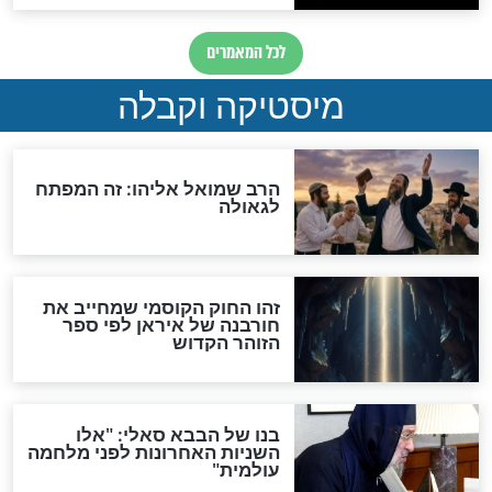
"לפני הגאולה תהיה אפיקורסות
והכחשה גדולה מאוד של
האמונה"
האם לאחר בוא המשיח יהיה
אפשר לחזור בתשובה?
לכל המאמרים