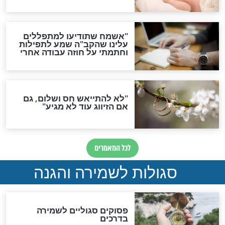
הדינים
סגולה גדולה לבטול הגזרות
סגולה למתוק הדינים
כשממשמשים ובאים
לכל המאמרים