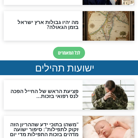
ות להמתקת הדינים וביטול
גזרות
סגולת ע"ב שמות הקודש
תפילה סגולית להמתקת