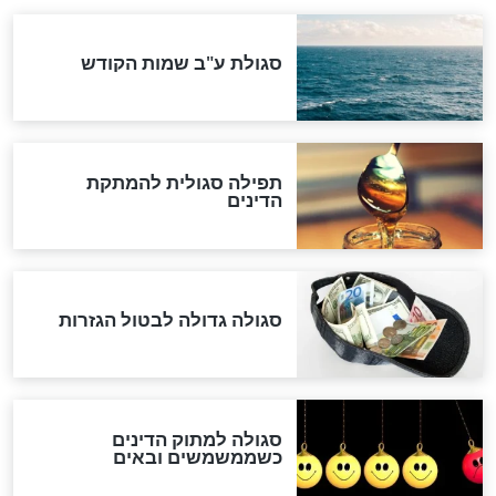
לגוי והוספת השם חזקיהו
לרפואת הרב דב הכהן קוק
לכל המאמרים
אחרית הימים
האם אפשר לחשב את הקץ?
מה יהיה בימות המשיח?