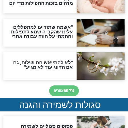
תפילה סגולית להמתקת
הדינים
סגולה גדולה לבטול הגזרות
סגולה למתוק הדינים
כשממשמשים ובאים
לכל המאמרים