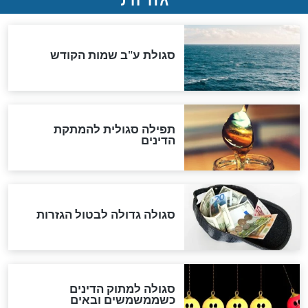
"נביא בעיר": מכירת המחלה
לגוי והוספת השם חזקיהו
לרפואת הרב דב הכהן קוק
לכל המאמרים
אחרית הימים
האם אפשר לחשב את הקץ?