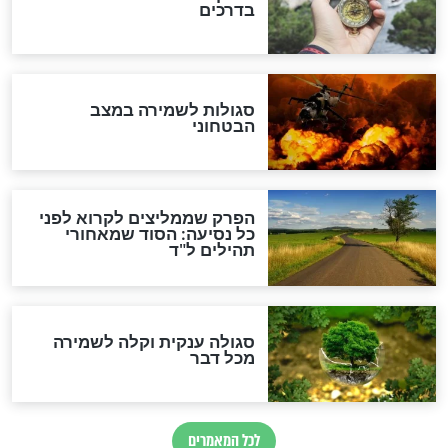
מיסטיקה וקבלה
הרב שמואל אליהו: זה המפתח
לגאולה
זהו החוק הקוסמי שמחייב את
חורבנה של איראן לפי ספר
הזוהר הקדוש
בנו של הבבא סאלי: "אלו
השניות האחרונות לפני מלחמה