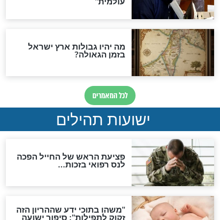
ות להמתקת הדינים וביטול
גזרות
סגולת ע"ב שמות הקודש