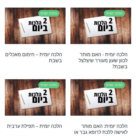
ת
הלכה יומית
ת – ערוב תבשילין
הלכה יומית – הנהגה לחול
המועד
ת
הלכה יומית