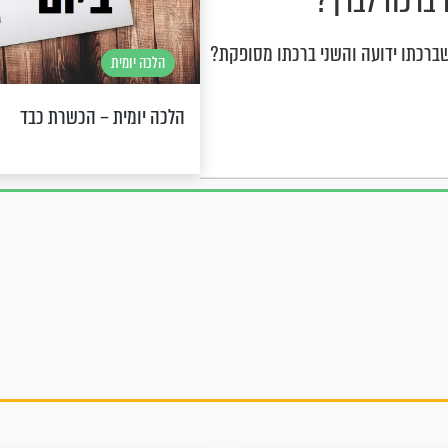
 ברכה לברך?
 שברכתו ידועה והשני ברכתו מסופקת?
הלכה יומית
הלכה יומית – הכשרת כבד