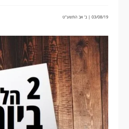
03/08/19 | ב' אב התשע"ט