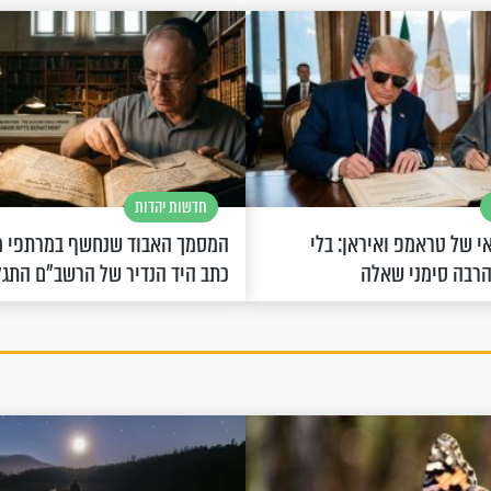
חדשות יהדות
 של טראמפ ואיראן: בלי
המסמך האבוד שנחשף במרתפי מ
הרבה סימני שאלה
כתב היד הנדיר של הרשב"ם התג