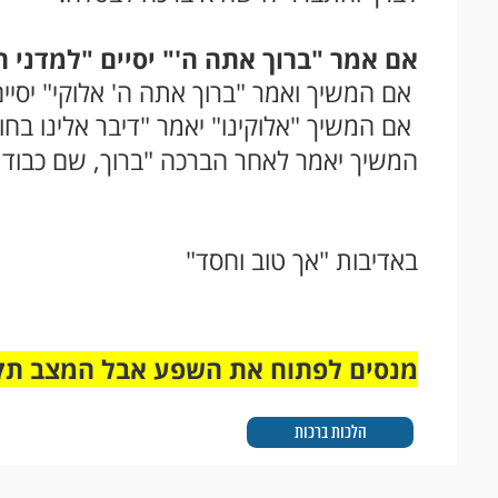
אם אמר "ברוך אתה ה'" יסיים "למדני ח
אם המשיך ואמר "ברוך אתה ה' אלוקי" יסיים
אם המשיך "אלוקינו" יאמר "דיבר אלינו בח
המשיך יאמר לאחר הברכה "ברוך, שם כבוד מלכ
באדיבות "אך טוב וחסד"
מנסים לפתוח את השפע אבל המצב תק
הלכות ברכות