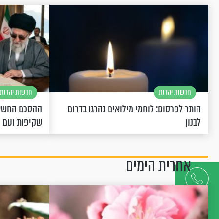
חדשות יהדות
חדשות יהדות
הותר לפרסום: לוחמי מילואים נהרגו בדרום
ההסכם החשאי
לבנון
שקיפות ועם 
אחרית הימים
דברו
איתנו