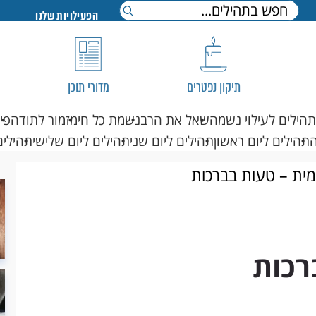
הפעילויות שלנו
תיקון נפטרים
מדורי תוכן
תהילים לעילוי נשמה
שאל את הרב
נשמת כל חי
מזמור לתודה
פי
תהילים ליום ראשון
תהילים ליום שני
תהילים ליום שלישי
תהילים
מית – טעות בברכות
רכות