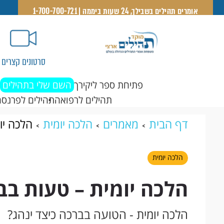
אומרים תהילים בשבילך, 24 שעות ביממה | 1-700-700-721
סרטונים קצרים
פתיחת ספר ליקירך
השם שלי בתהילים
תהילים לרפואה
תהילים לפרנסה
דף הבית
מאמרים
הלכה יומית
הלכה יו
הלכה יומית
הלכה יומית – טעות בב
הלכה יומית - הטועה בברכה כיצד ינהג?