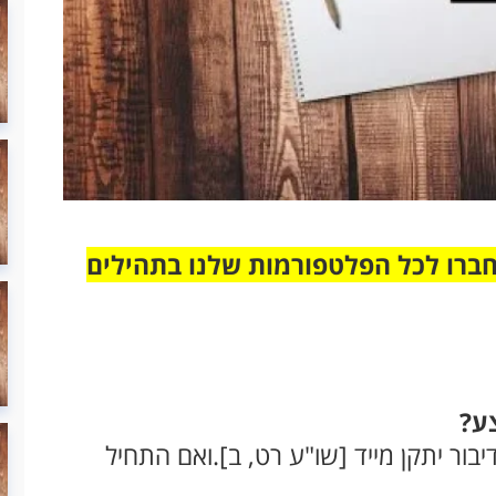
חברו לכל הפלטפורמות שלנו בתהילים
ע?
בור יתקן מייד [שו"ע רט, ב].ואם התחיל