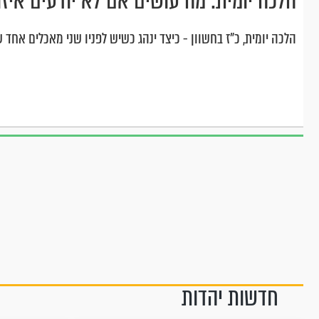
הלכה יומית: מה עושים אם לא יודעים איזו
הלכה יומית, כ"ז בחשוון - כיצד ינהג כשיש לפניו שני מאכלים אחד
חדשות יהדות