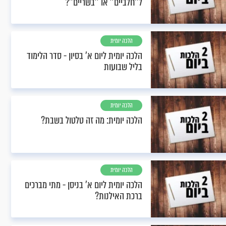
ל''חלביים'' או ''בשריים''?
הלכה יומית
הלכה יומית ליום א’ בסיון - סדר הלימוד
בליל שבועות
הלכה יומית
הלכה יומית: מה זה טלטול בשבת?
הלכה יומית
הלכה יומית ליום א’ בניסן - מתי מברכים
ברכת האילנות?