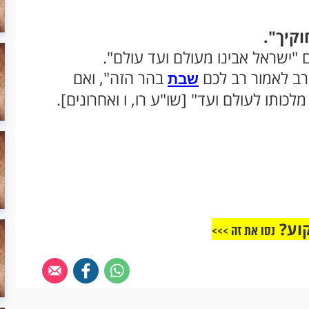
וקיך".
 "ישראל אבינו מעולם ועד עולם".
ורב לאמור רב לכם
בהר הזה", ואם
שבת
ותו לעולם ועד" [שו"ע רו, ו ואחרונים].
וע?
נסו את זה >>>