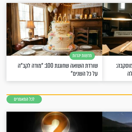
חדשות יהדות
וסקבה:
שורדת השואה שחוגגת 100: "מודה לקב"ה
לה
על כל השנים"
לכל המאמרים