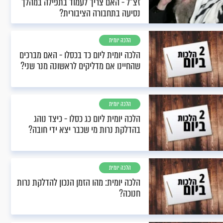
זצ"ל - האם צריך לעמוד בתפילה במהלך
נסיעה בתחבורה הציבורית?
הלכה יומית
הלכה יומית ליום כד בכסלו - האם מברכים
שהחיינו אם מדליקים לראשונה מנר שני?
הלכה יומית
הלכה יומית ליום כג כסלו - כיצד נוהג
בהדלקת נרות מי שכבר יצא ידי חובה?
הלכה יומית
הלכה יומית: מהו הזמן הנכון להדלקת נרות
חנוכה?