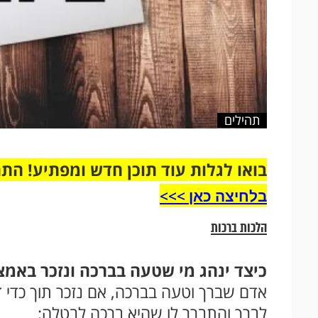
תהילים
בואו לגלות עוד תוכן חדש ומפתיע! הת
בלחיצה כאן >>>​
הלכות ברכות
כיצד ינהג מי שטעה בברכה ונזכר באמצ
אדם שברך וטעה בברכה, אם נזכר תוך כדי די
לברך והתברר לו שהיא ברכה לבטלה: