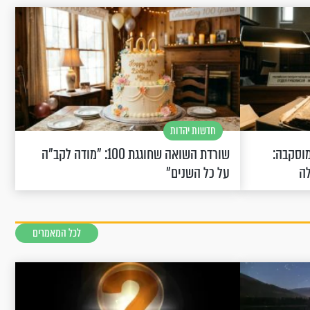
חדשות יהדות
וסקבה:
שורדת השואה שחוגגת 100: "מודה לקב"ה
לה
על כל השנים"
לכל המאמרים