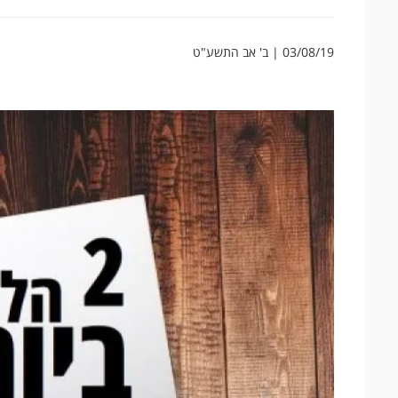
03/08/19 | ב' אב התשע"ט