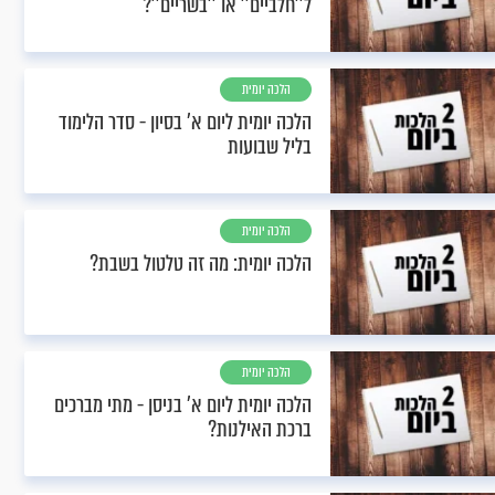
ל''חלביים'' או ''בשריים''?
הלכה יומית
הלכה יומית ליום א’ בסיון - סדר הלימוד
בליל שבועות
הלכה יומית
הלכה יומית: מה זה טלטול בשבת?
הלכה יומית
הלכה יומית ליום א’ בניסן - מתי מברכים
ברכת האילנות?