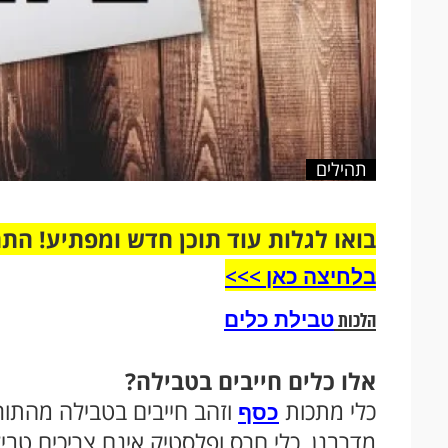
תהילים
בואו לגלות עוד תוכן חדש ומפתיע! הת
בלחיצה כאן >>>​
טבילת כלים
הלכות
אלו כלים חייבים בטבילה?
כלי מתכות
וזהב חייבים בטבילה מהתורה
כסף
מדרבנן. כלי חרס ופלסטיק אינם צריכים טבי