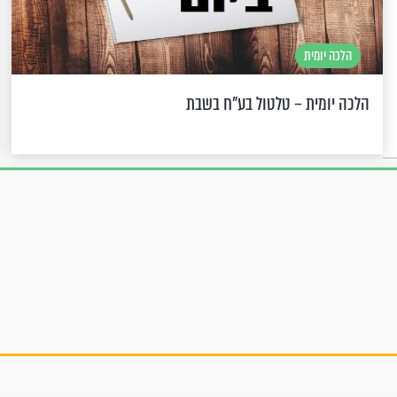
הלכה יומית
הלכה יומית – טלטול בע"ח בשבת