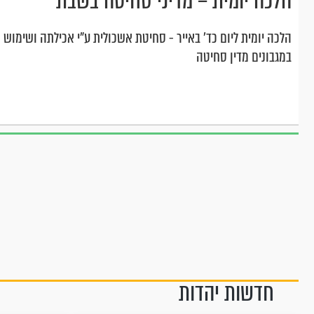
הלכה יומית – מדיני סחיטה בשבת
הלכה יומית ליום כד' באייר - סחיטת אשכולית ע"י אכילתה ושימוש
במגבונים מדין סחיטה
חדשות יהדות