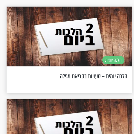
הלכה יומית
הלכה יומית – טעויות בקריאת מגילה