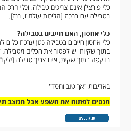
כלי פורצלן אינם צריכים טבילה. וכלי חרס ה
בטבילה עם ברכה [הליכות עולם ז, רנז].
כלי אחסון, האם חייבים בטבילה?
כלי אחסון חייבים בטבילה כגון ערכת כלים 
בתוך שקיות יש לפטור את הכלים מטבילה, לכן
בו קפה בתוך שקית, אינו צריך טבילה [ילקו"י
באדיבות "אך טוב וחסד"
מנסים לפתוח את השפע אבל המצב תק
טבילת כלים