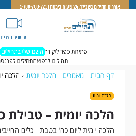
אומרים תהילים בשבילך, 24 שעות ביממה | 1-700-700-721
סרטונים קצרים
פתיחת ספר ליקירך
השם שלי בתהילים
תהילים לרפואה
תהילים לפרנסה
דף הבית
מאמרים
הלכה יומית
הלכה יו
הלכה יומית
הלכה יומית – טבילת כ
הלכה יומית ליום כה' בטבת - כלים החייבי