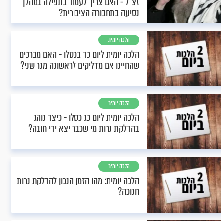
זצ"ל - האם צריך לעמוד בתפילה במהלך
נסיעה בתחבורה הציבורית?
הלכה יומית
הלכה יומית ליום כד בכסלו - האם מברכים
שהחיינו אם מדליקים לראשונה מנר שני?
הלכה יומית
הלכה יומית ליום כג כסלו - כיצד נוהג
בהדלקת נרות מי שכבר יצא ידי חובה?
הלכה יומית
הלכה יומית: מהו הזמן הנכון להדלקת נרות
חנוכה?