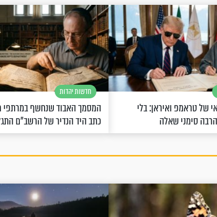
חדשות יהדות
 של טראמפ ואיראן: בלי
המסמך האבוד שנחשף במרתפי מ
הרבה סימני שאלה
כתב היד הנדיר של הרשב"ם התג