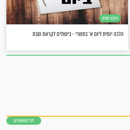
הלכה יומית
הלכה יומית ליום א’ בתשרי - בישולים לקראת שבת
לכל המאמרים