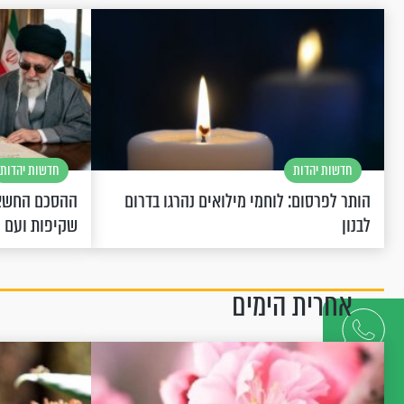
חדשות יהדות
חדשות יהדות
הותר לפרסום: לוחמי מילואים נהרגו בדרום
ההסכם החשאי
לבנון
שקיפות ועם 
אחרית הימים
דברו
איתנו