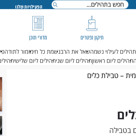
הפעילויות שלנו
תיקון נפטרים
מדורי תוכן
תהילים לעילוי נשמה
שאל את הרב
נשמת כל חי
מזמור לתודה
פי
תהילים ליום ראשון
תהילים ליום שני
תהילים ליום שלישי
תהילים
מית – טבילת כלים
לים
ם בטבילה