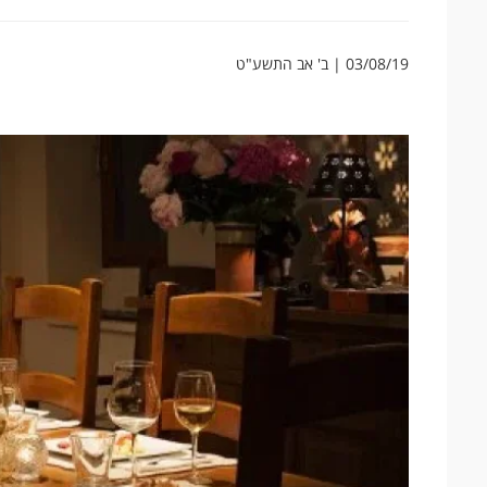
03/08/19 | ב' אב התשע"ט