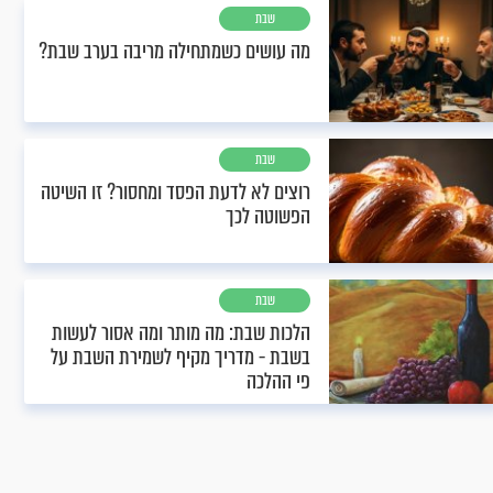
שבת
מה עושים כשמתחילה מריבה בערב שבת?
שבת
רוצים לא לדעת הפסד ומחסור? זו השיטה
הפשוטה לכך
שבת
הלכות שבת: מה מותר ומה אסור לעשות
בשבת - מדריך מקיף לשמירת השבת על
פי ההלכה