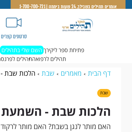
אומרים תהילים בשבילך, 24 שעות ביממה | 1-700-700-721
סרטונים קצרים
פתיחת ספר ליקירך
השם שלי בתהילים
תהילים לרפואה
תהילים לפרנסה
דף הבית
מאמרים
שבת
הלכות שבת -
שבת
הלכות שבת - השמעת 
האם מותר לנגן בשבת? האם מותר לרקוד