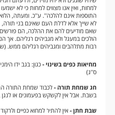
שיהיו שוגגים ולא יהיו מזידים, ולדעתם הגזי
למחות, ואין אנו מצווים למחות כי לא ישמעו 
התוספות אינם להלכה''. ע''כ. ומעתה, הלוא
לא שייך אלא לדלת העם שאינם בני תורה, א
שאם מודיעים להם את ההלכה, הם פורשים 
הולכים במעגל ולא מגביהים רגליהם. אך הנכ
רבות מתלהבים ומגביהים רגליהם ממש. (ש
מחיאות כפים בשינוי -
כגון: בגב ידו הימ
ס''ג)
חג שמחת תורה -
לכבוד שמחת התורה התיר
בשבת. אבל אין לקשקש בפעמונים או לנגן 
שבת חתן -
אין להתיר למחוא כפיים ולרקוד