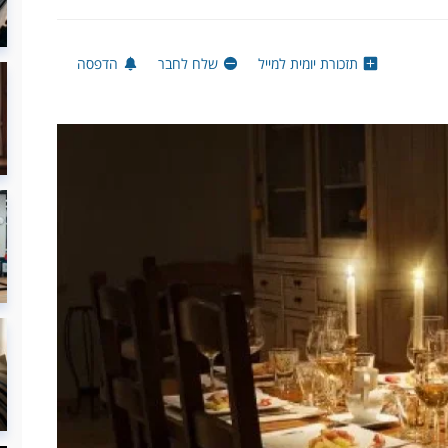
תזכורת יומית למייל
שלח לחבר
הדפסה