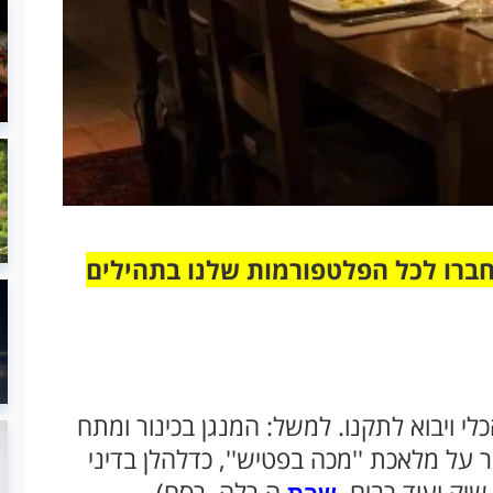
חברו לכל הפלטפורמות שלנו בתהילים
י ויבוא לתקנו. למשל: המנגן בכינור ומתח
 על מלאכת ''מכה בפטיש'', כדלהלן בדיני
 שיק ועוד רבים.
ה רלה, רסח)