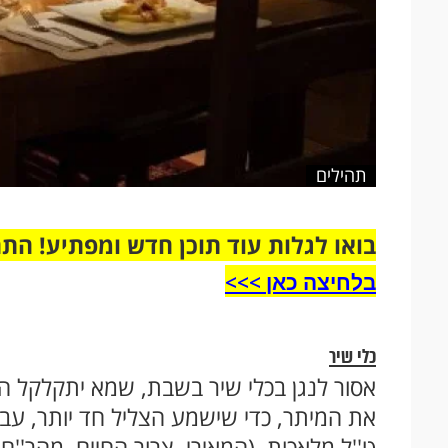
תהילים
בואו לגלות עוד תוכן חדש ומפתיע! הת
בלחיצה כאן >>>​
כלי שיר
אסור לנגן בכלי שיר בשבת, שמא יתקלקל הכל
את המיתר, כדי שישמע הצליל חד יותר, עבר
ט''ל מלאכות. (המאירי, צרור החיים, מהר''ם