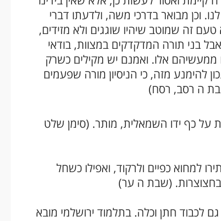
רה קיימת ואסור לעשות כן, אלא שאין בידינו
לנו. וכן מבואר בדרכי משה, ולדעתו דברי
 טעם זה שמוטב שיהיו שוגגים ולא מזידים,
בל בני תורה המדקדקים במצוות, בודאי
ממעשיהם אלו. ואמנם יש מקילים כשרק
ון להימנע מזה, כי הניסיון מורה שפעמים
בת ה רסב, רסח)
נית על כף ידו השמאלית, מותר. (סימן שלט
ו למחוא כפיים ולרקוד, ואפילו כשחל
בחצוצרות. (שבת ה ער)
 גם לכבוד חתן וכלה. בתלמוד ירושלמי מובא