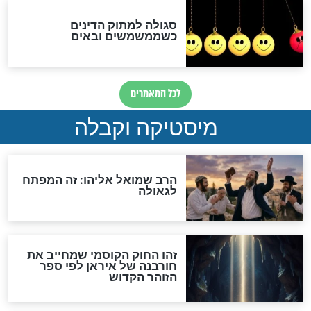
מה יהיה בימות המשיח?
"לפני הגאולה תהיה אפיקורסות
והכחשה גדולה מאוד של
האמונה"
האם לאחר בוא המשיח יהיה
אפשר לחזור בתשובה?