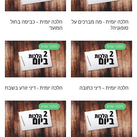
ת
הלכה יומית
ת – בישול לקראת
הלכה יומית – טלטול מצרכים
בשבת
ת
הלכה יומית