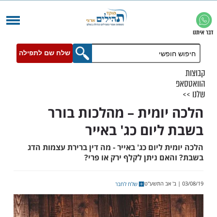
שלח שם לתפילה
יומית – מהלכות בורר
ליום כג' באייר
ת ליום כג' באייר - מה דין ברירת עצמות הדג
ם ניתן לקלף ירק או פרי?