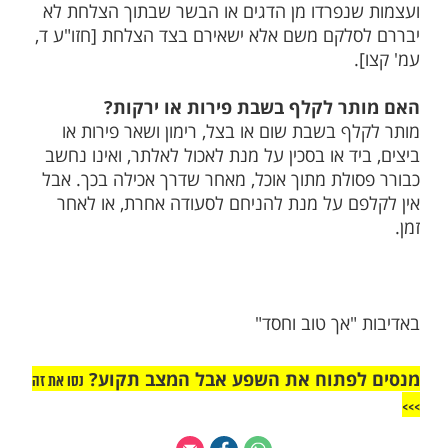
מות שלנו בתהילים
בלחיצה כאן >>>​
ר לברור עצמות מן הדגים?
 לברור עצמות מן הדגים בשבת ואינו נחשב
ולת מאוכל ,כיוון שעושה זאת בדרך אכילה,
נפרדו מן הדגים או הבשר שבתוך הצלחת לא
לקם משם אלא ישאירם בצד הצלחת [חזו"ע ד,
ר לקלף בשבת פירות או ירקות?
ף בשבת שום או בצל, רימון ושאר פירות או
ד או בסכין על מנת לאכול לאלתר, ואינו נחשב
ולת מתוך אוכל, מאחר שדרך אכילה בכך. אבל