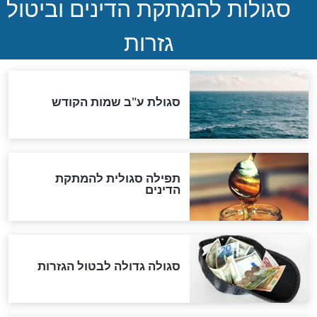
שורדת השואה שחוגגת 100:
"מודה לקב"ה על כל השנים"
לכל המאמרים
אחרית הימים
האם אפשר לחשב את הקץ?