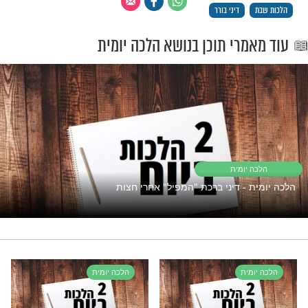
ם על מנת להניחם לסעודה אחרת, או לאחר
"אך טוב וחסד"
פתוח את השפע אבל המצב תקוע?
נסו את זה
דיני בורר
רי תוכן בנושא הלכה יומית