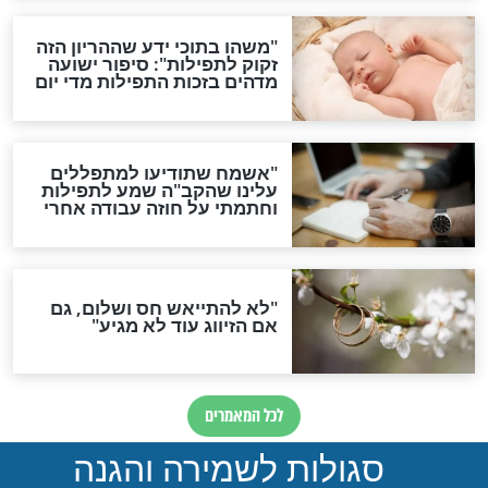
תפילה סגולית להמתקת
הדינים
סגולה גדולה לבטול הגזרות
סגולה למתוק הדינים
כשממשמשים ובאים