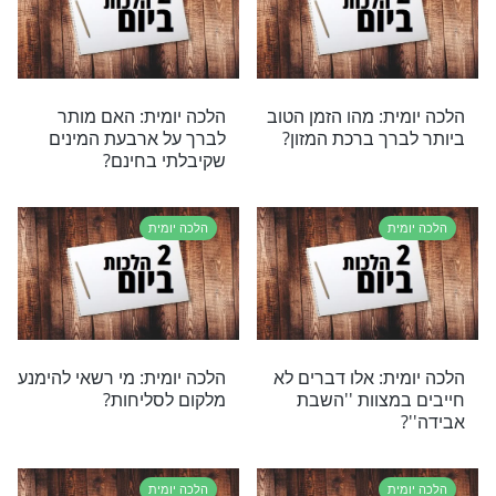
ור לעשות לפני ההדלקה?
ת
הלכה יומית
 - מוזיקה בימי בין
הלכה יומית – הנהגה לחול
המועד
ת
הלכה יומית