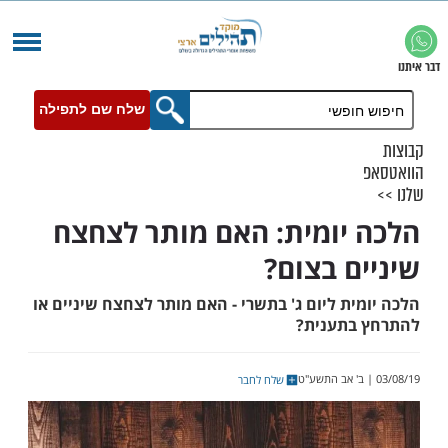
שלח שם לתפילה
יומית: האם מותר לצחצח
ם בצום?
ת ליום ג' בתשרי - האם מותר לצחצח שיניים או
בתענית?