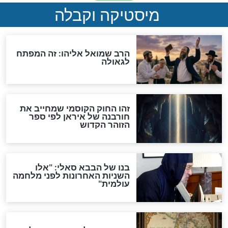
"לפני הגאולה תהיה אפיקורסות
והכחשה גדולה מאוד של
האמונה"
האם לאחר בוא המשיח יהיה
אפשר לחזור בתשובה?
לכל המאמרים