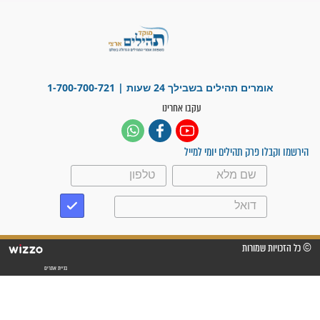
מדהים בזכות התפילות מדי יום
"אשמח שתודיעו למתפללים
עלינו שהקב"ה שמע לתפילות
וחתמתי על חוזה עבודה אחרי
שנתיים של חיפוש!"
"לא להתייאש חס ושלום, גם
אם הזיווג עוד לא מגיע"
לכל המאמרים