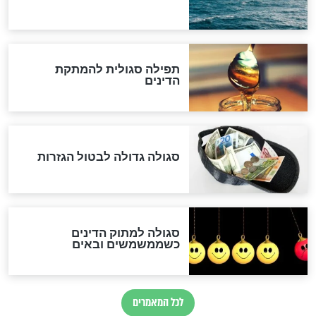
לכל המאמרים
אחרית הימים
האם אפשר לחשב את הקץ?
מה יהיה בימות המשיח?