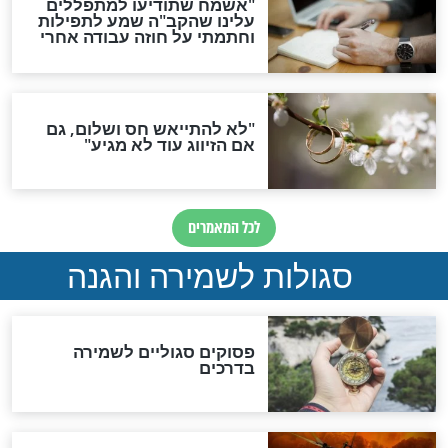
סגולה גדולה לבטול הגזרות
סגולה למתוק הדינים
כשממשמשים ובאים
לכל המאמרים
מיסטיקה וקבלה