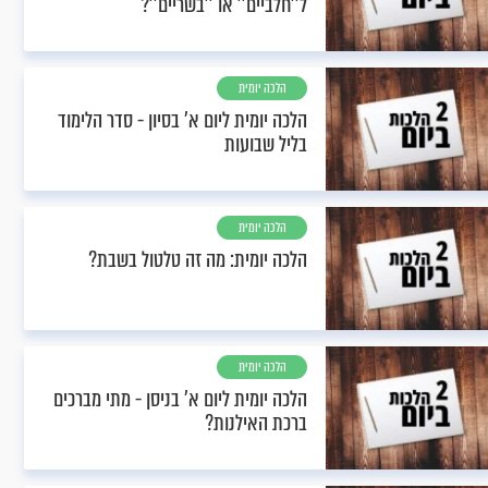
ל''חלביים'' או ''בשריים''?
הלכה יומית
הלכה יומית ליום א’ בסיון - סדר הלימוד
בליל שבועות
הלכה יומית
הלכה יומית: מה זה טלטול בשבת?
הלכה יומית
הלכה יומית ליום א’ בניסן - מתי מברכים
ברכת האילנות?