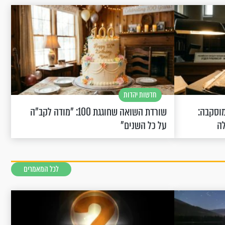
חדשות יהדות
וסקבה:
שורדת השואה שחוגגת 100: "מודה לקב"ה
לה
על כל השנים"
לכל המאמרים