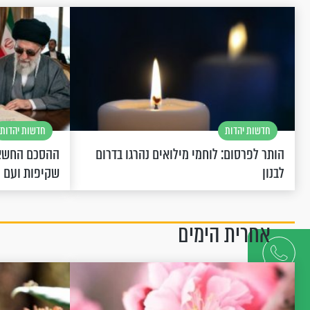
חדשות יהדות
חדשות יהדות
הותר לפרסום: לוחמי מילואים נהרגו בדרום
ההסכם החשאי
לבנון
שקיפות ועם 
אחרית הימים
דברו
איתנו