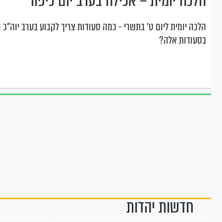
הלכה יומית – אכילה בערב יום כיפור
הלכה יומית ליום ט' בתשרי - כמה סעודות צריך לקבוע בערב יוה"כ
בסעודות אלה?
חדשות יהדות