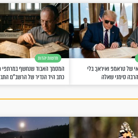
חדשות יהדות
 של טראמפ ואיראן: בלי
המסמך האבוד שנחשף במרתפי מ
הרבה סימני שאלה
כתב היד הנדיר של הרשב"ם התג