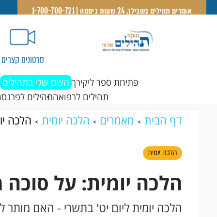
אומרים תהילים בשבילך, 24 שעות ביממה | 1-700-700-721
סרטונים קצרים
פתיחת ספר ליקירך
השם שלי בתהילים
תהילים לרפואה
תהילים לפרנסה
דף הבית
מאמרים
הלכה יומית
הלכה יו
הלכה יומית
הלכה יומית: על סוכה
הלכה יומית ליום יט' בתשרי - האם מות