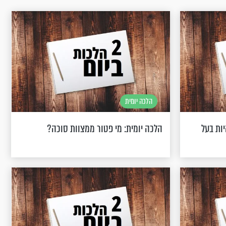
הלכה יומית
יות בעל
הלכה יומית: מי פטור ממצוות סוכה?