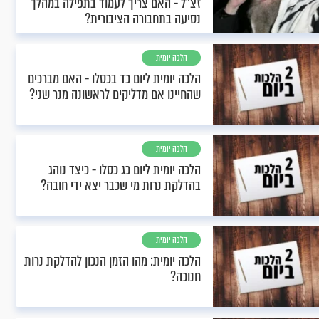
זצ"ל - האם צריך לעמוד בתפילה במהלך
נסיעה בתחבורה הציבורית?
הלכה יומית
הלכה יומית ליום כד בכסלו - האם מברכים
שהחיינו אם מדליקים לראשונה מנר שני?
הלכה יומית
הלכה יומית ליום כג כסלו - כיצד נוהג
בהדלקת נרות מי שכבר יצא ידי חובה?
הלכה יומית
הלכה יומית: מהו הזמן הנכון להדלקת נרות
חנוכה?