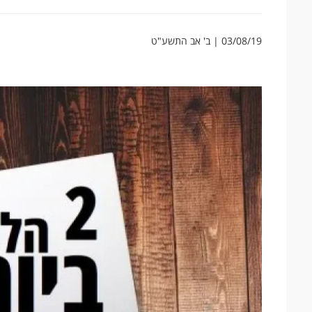
03/08/19 | ב' אב התשע"ט