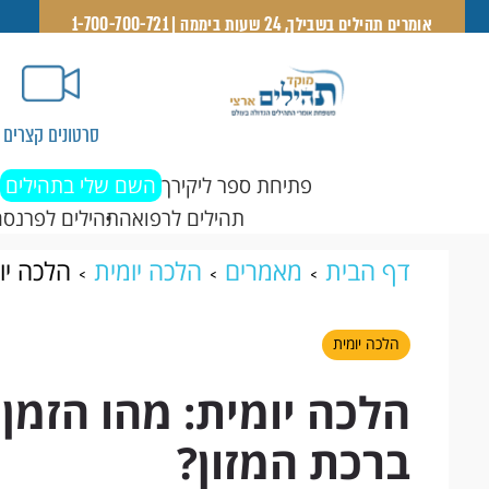
אומרים תהילים בשבילך, 24 שעות ביממה | 1-700-700-721
סרטונים קצרים
פתיחת ספר ליקירך
השם שלי בתהילים
תהילים לרפואה
תהילים לפרנסה
דף הבית
מאמרים
הלכה יומית
הלכה יו
המזון?
הלכה יומית
הלכה יומית: מהו הזמן 
ברכת המזון?