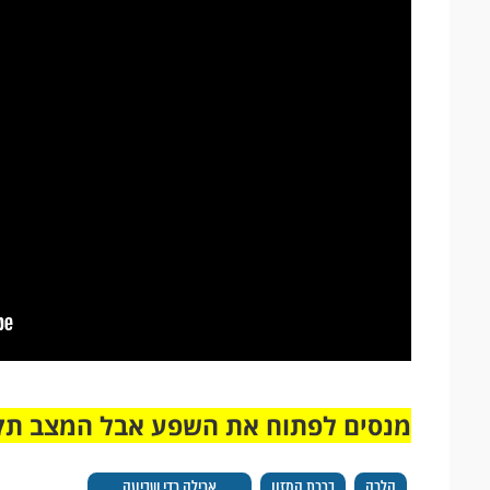
מנסים לפתוח את השפע אבל המצב תק
הלכה
ברכת המזון
אכילה כדי שביעה