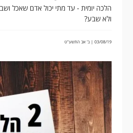
הלכה יומית - עד מתי יכול אדם שאכל ושב
ולא שבע?
03/08/19 | ב' אב התשע"ט