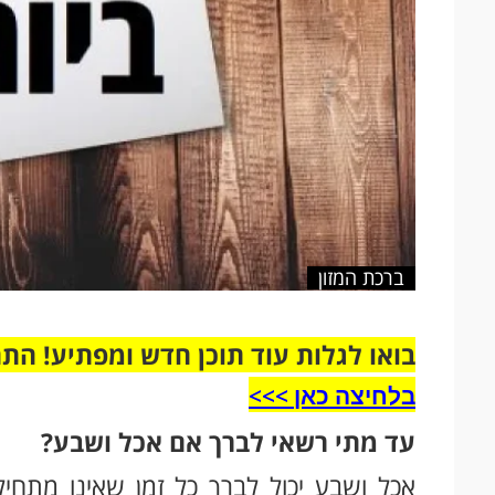
ברכת המזון
בואו לגלות עוד תוכן חדש ומפתיע! הת
בלחיצה כאן >>>​
עד מתי רשאי לברך אם אכל ושבע?
אכל ושבע יכול לברך כל זמן שאינו מתחיל