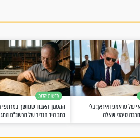
חדשות יהדות
 של טראמפ ואיראן: בלי
המסמך האבוד שנחשף במרתפי מ
הרבה סימני שאלה
כתב היד הנדיר של הרשב"ם התג