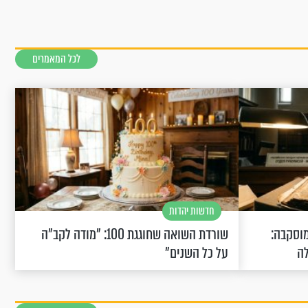
לכל המאמרים
חדשות יהדות
וסקבה:
שורדת השואה שחוגגת 100: "מודה לקב"ה
לה
על כל השנים"