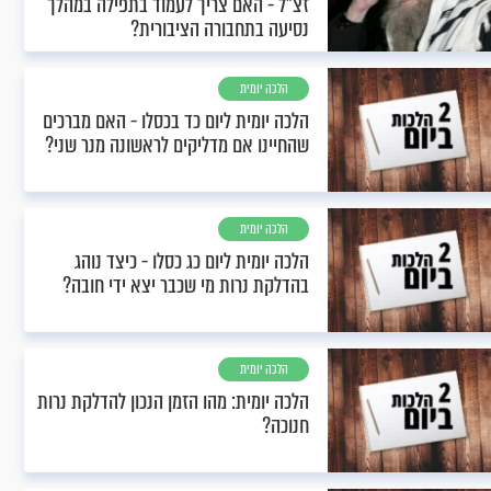
זצ"ל - האם צריך לעמוד בתפילה במהלך
נסיעה בתחבורה הציבורית?
הלכה יומית
הלכה יומית ליום כד בכסלו - האם מברכים
שהחיינו אם מדליקים לראשונה מנר שני?
הלכה יומית
הלכה יומית ליום כג כסלו - כיצד נוהג
בהדלקת נרות מי שכבר יצא ידי חובה?
הלכה יומית
הלכה יומית: מהו הזמן הנכון להדלקת נרות
חנוכה?