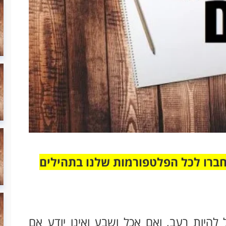
חברו לכל הפלטפורמות שלנו בתהילים
 להיות רעב, ואם אכל ושבע ואינו יודע אם