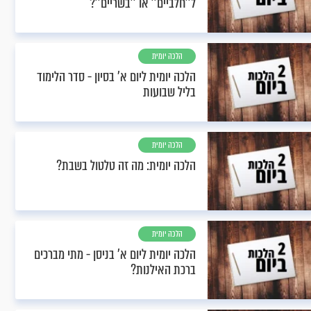
ל''חלביים'' או ''בשריים''?
הלכה יומית
הלכה יומית ליום א’ בסיון - סדר הלימוד
בליל שבועות
הלכה יומית
הלכה יומית: מה זה טלטול בשבת?
הלכה יומית
הלכה יומית ליום א’ בניסן - מתי מברכים
ברכת האילנות?