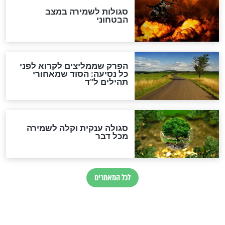
מיסטיקה וקבלה
הרב שמואל אליהו: זה המפתח
לגאולה
זהו החוק הקוסמי שמחייב את
חורבנה של איראן לפי ספר
הזוהר הקדוש
בנו של הבבא סאלי: "אלו
השניות האחרונות לפני מלחמה