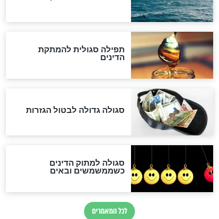
שורדת השואה שחוגגת 100:
"מודה לקב"ה על כל השנים"
לכל המאמרים
אחרית הימים
האם אפשר לחשב את הקץ?