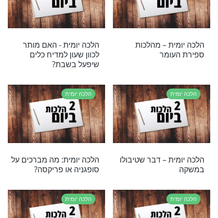
ת
הלכה יומית
ת: האם יש מקומות
הלכה יומית - הדלקת נרות
כול בהם?
חנוכה
ת
הלכה יומית