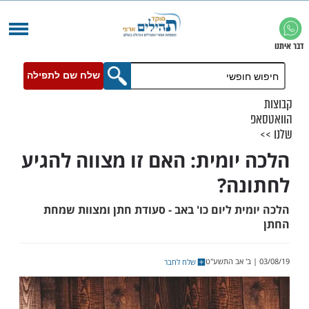
שלח שם לתפילה
יומית: האם זו מצווה להגיע
ה?
ת ליום כו' באב - סעודת חתן ומצוות שמחת