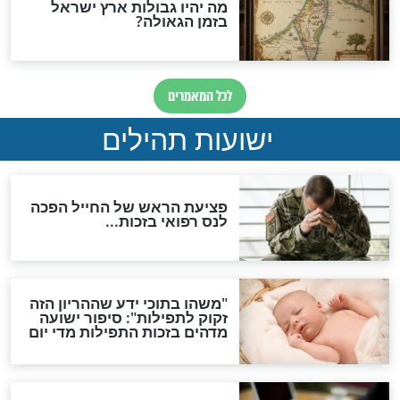
ות להמתקת הדינים וביטול
גזרות
סגולת ע"ב שמות הקודש