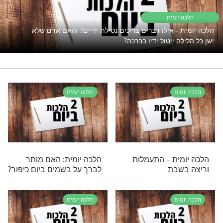
פתוח את השפע אבל המצב תקוע?
נסו את זה
רי תוכן בנושא הלכה יומית