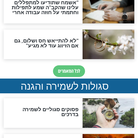
תפילה סגולית להמתקת
הדינים
סגולה גדולה לבטול הגזרות
סגולה למתוק הדינים
כשממשמשים ובאים
לכל המאמרים