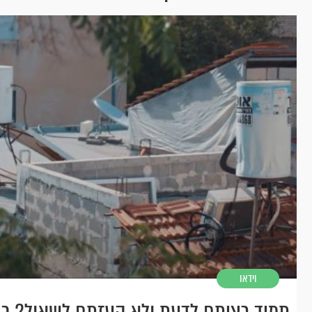
וידאו