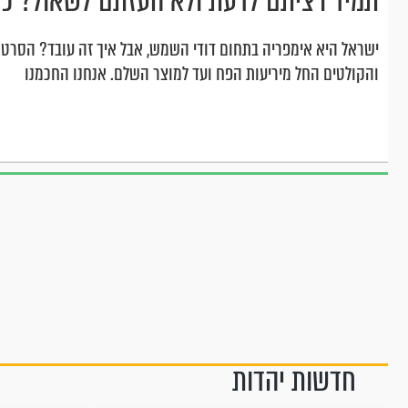
תמיד רציתם לדעת ולא העזתם לשאול? כך
ישראל היא אימפריה בתחום דודי השמש, אבל איך זה עובד? הסרטון
והקולטים החל מיריעות הפח ועד למוצר השלם. אנחנו החכמנו
חדשות יהדות