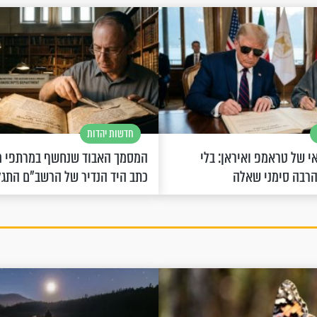
חדשות יהדות
 של טראמפ ואיראן: בלי
המסמך האבוד שנחשף במרתפי מ
הרבה סימני שאלה
כתב היד הנדיר של הרשב"ם התג