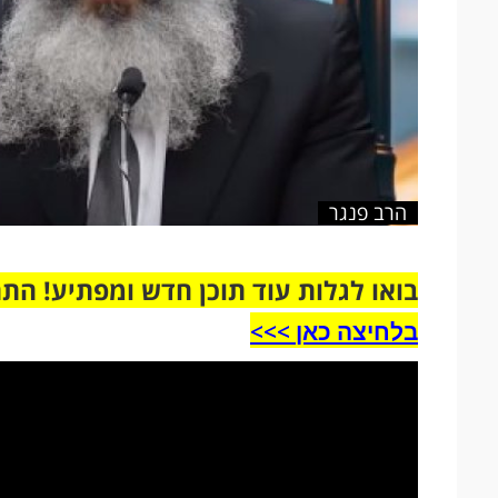
הרב פנגר
בואו לגלות עוד תוכן חדש ומפתיע! הת
בלחיצה כאן >>>​