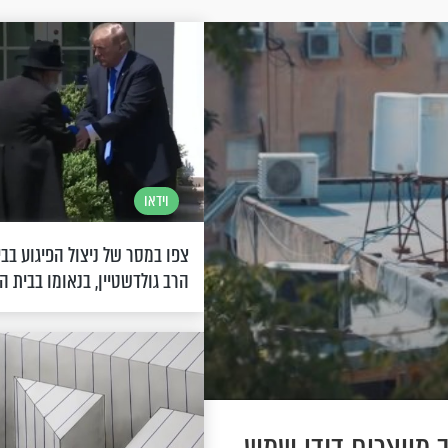
וידאו
צפו במסר של ניצול הפיגוע בב
הרב גולדשטיין, בנאומו בבית ה