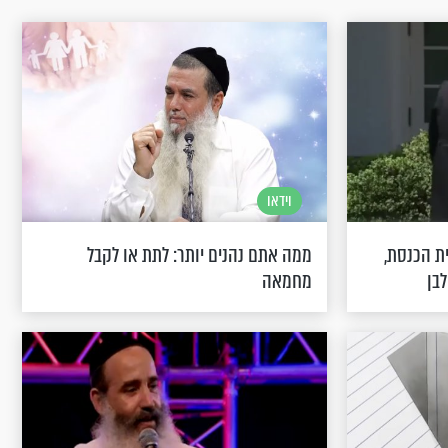
וידאו
ית הכנסת,
ממה אתם נהנים יותר: לתת או לקבל
לבן
מחמאה