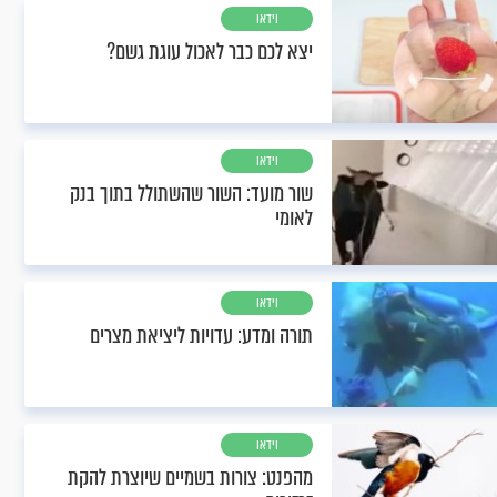
וידאו
יצא לכם כבר לאכול עוגת גשם?
וידאו
שור מועד: השור שהשתולל בתוך בנק
לאומי
וידאו
תורה ומדע: עדויות ליציאת מצרים
וידאו
מהפנט: צורות בשמיים שיוצרת להקת