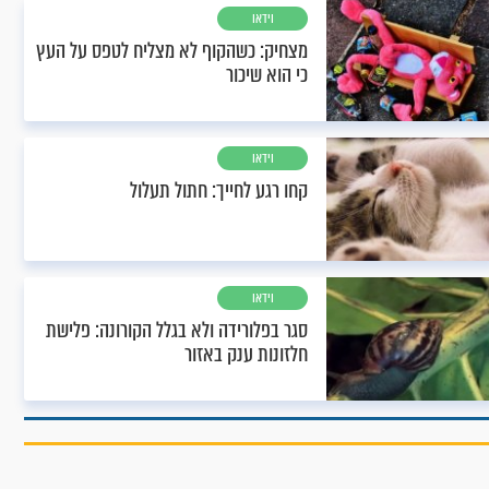
וידאו
מצחיק: כשהקוף לא מצליח לטפס על העץ
כי הוא שיכור
וידאו
קחו רגע לחייך: חתול תעלול
וידאו
סגר בפלורידה ולא בגלל הקורונה: פלישת
חלזונות ענק באזור