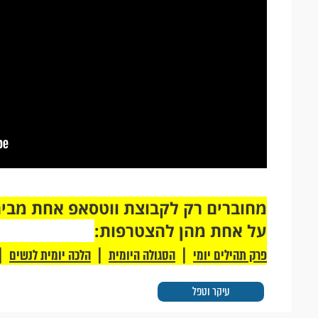
על אחת מהן להצטרפות:
|
|
|
פרק תהילים יומי
הסגולה היומית
הלכה יומית לנשים
עיקר וטפל