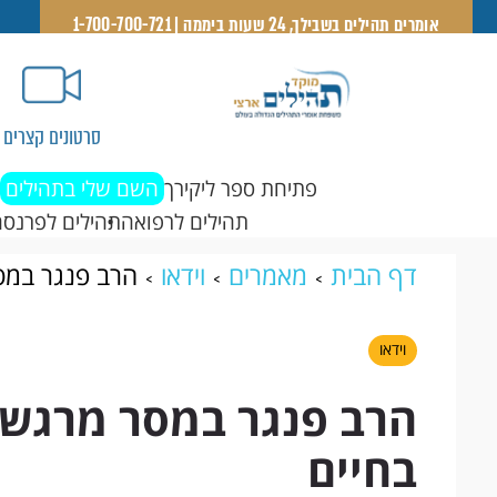
אומרים תהילים בשבילך, 24 שעות ביממה | 1-700-700-721
סרטונים קצרים
פתיחת ספר ליקירך
השם שלי בתהילים
תהילים לרפואה
תהילים לפרנסה
דף הבית
מאמרים
וידאו
הרב פנגר במס
וידאו
הרב פנגר במסר מרגש 
בחיים