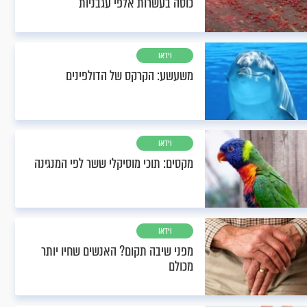
כוסה בעשרות אלפי עגבניות
וידאו
משעשע: הקרקס של הדולפינים
וידאו
מקסים: תוכי מוסיקלי ששר לפי המנגינה
וידאו
מפני שיבה תקום? האנשים שחיו יותר
מכולם