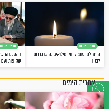
חדשות יהדות
חדשות יהדות
הותר לפרסום: לוחמי מילואים נהרגו בדרום
ההסכם החשאי
לבנון
שקיפות ועם 
אחרית הימים
דברו
איתנו