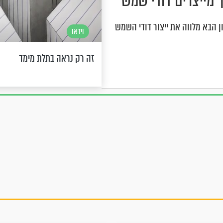
 מייצרים דודי שמש
 הבא מלווה את ייצור דודי השמש
וידאו
זה רק נראה בתלת מימד