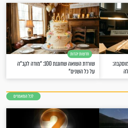
חדשות יהדות
וסקבה:
שורדת השואה שחוגגת 100: "מודה לקב"ה
לה
על כל השנים"
לכל המאמרים