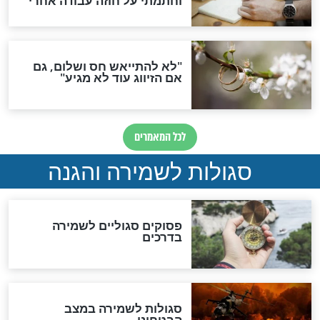
סגולה גדולה לבטול הגזרות
סגולה למתוק הדינים
כשממשמשים ובאים
לכל המאמרים
מיסטיקה וקבלה