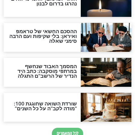
חרדה? אתם לא
ישועה כהרף עין: סרטון
מדהים על מאבק בין זברה
ללביאה
וידאו
ם שהזיווג מתאים?
מה קורה למי שרוצה ללמוד