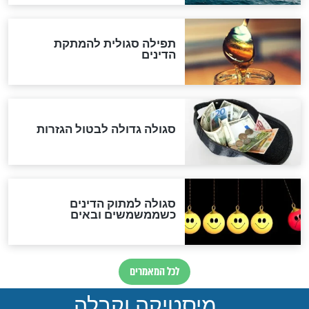
"מודה לקב"ה על כל השנים"
לכל המאמרים
אחרית הימים
האם אפשר לחשב את הקץ?
מה יהיה בימות המשיח?