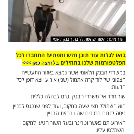
שלח לחבר
 השור שהשתולל בתוך בנק לאומי
ות עוד תוכן חדש ומפתיע! התחברו לכל
מות שלנו בתהילים
בלחיצה כאן >>>​
בנק הלאומי אשר נמצא באזור התעשייה
 לוד קרה אתמול (שני) אירוע יוצא דופן לכל