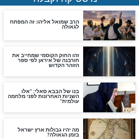
"לפני הגאולה תהיה אפיקורסות
והכחשה גדולה מאוד של
האמונה"
האם לאחר בוא המשיח יהיה
אפשר לחזור בתשובה?
לכל המאמרים