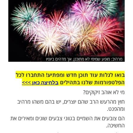
שלח לחבר
ע שמימי לא מתוכנן, אך מדהים ביופיו
ות עוד תוכן חדש ומפתיע! התחברו לכל