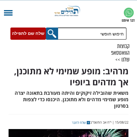
שלח שם לתפילה
: מופע שמימי לא מתוכנן,
הים ביופיו
ובילה זיקוקים והיתה מעורבת בתאונה יצרה
י מדהים ולא מתוכנן. היכנסו כדי לצפות