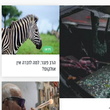
וידאו
הרב פנגר: למה לזברה אין
אולקוס?