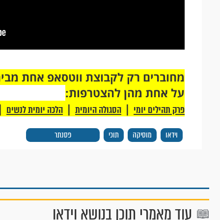
על אחת מהן להצטרפות:
|
|
|
פרק תהילים יומי
הסגולה היומית
הלכה יומית לנשים
וידאו
מוסיקה
תוכי
פסנתר
עוד מאמרי תוכן בנושא וידאו