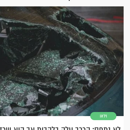
וידאו