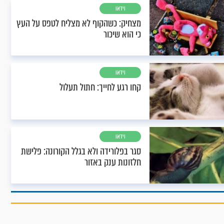
וידאו
מצחיק: כשהקוף לא מצליח לטפס על העץ
כי הוא שיכור
וידאו
קחו רגע לחייך: חתול תעלול
וידאו
סגר בפלורידה ולא בגלל הקורונה: פלישת
חלזונות ענק באזור