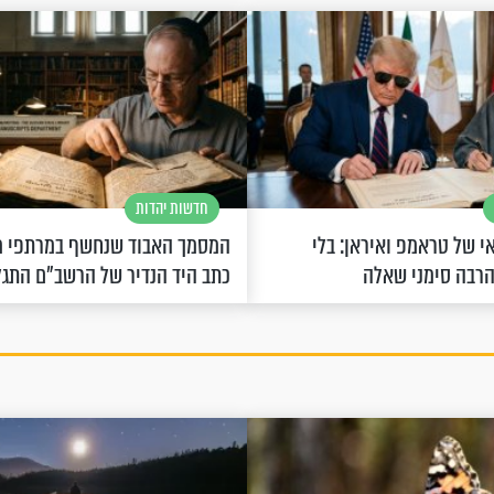
חדשות יהדות
 של טראמפ ואיראן: בלי
המסמך האבוד שנחשף במרתפי מ
הרבה סימני שאלה
כתב היד הנדיר של הרשב"ם התג