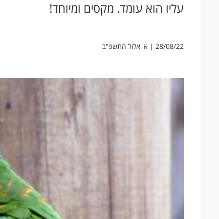
עליו הוא עומד. מקסים ומיוחד!
28/08/22 | א' אלול התשפ"ב