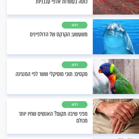
כוסה בעשרות אלפי עגבניות
וידאו
משעשע: הקרקס של הדולפינים
וידאו
מקסים: תוכי מוסיקלי ששר לפי המנגינה
וידאו
מפני שיבה תקום? האנשים שחיו יותר
מכולם