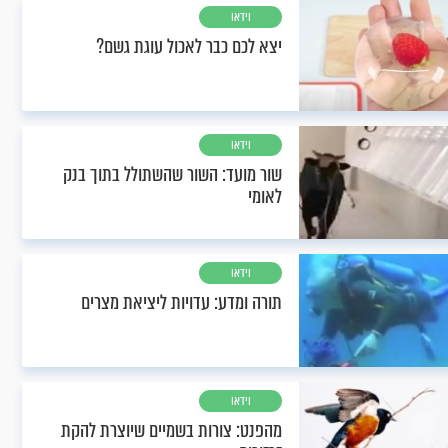
וידאו
יצא לכם כבר לאכול עוגת גשם?
וידאו
שור מועד: השור שהשתולל בתוך בנק
לאומי
וידאו
תורה ומדע: עדויות ליציאת מצרים
וידאו
מהפנט: צורות בשמיים שיוצרת להקת