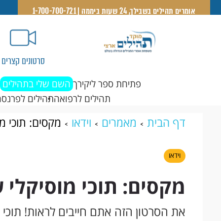
אומרים תהילים בשבילך, 24 שעות ביממה | 1-700-700-721
סרטונים קצרים
פתיחת ספר ליקירך
השם שלי בתהילים
תהילים לרפואה
תהילים לפרנסה
דף הבית
מאמרים
וידאו
מקסים: תוכי מ
וידאו
מקסים: תוכי מוסיקלי 
את הסרטון הזה אתם חייבים לראות! תוכ