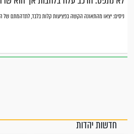
לא נתפס: הרכב עלה בלהבות אך הוא שרד
ניסים: יצאו מהתאונה הקשה בפציעות קלות בלבד, לתדהמתם של ה
חדשות יהדות