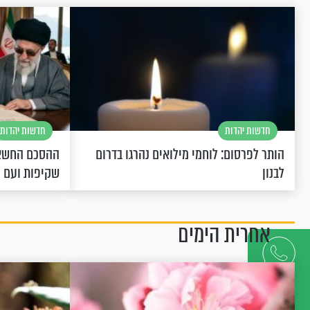
חדשות יהדות
חדשות יהדות
הותר לפרסום: לוחמי מילואים נהרגו בדרום
ההסכם החשאי
לבנון
שקיפות ועם 
אחרית הימים
דברו
איתנו