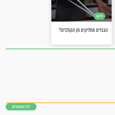
וידאו
הבגדים מחליקים מן הקולבים?
לכל המאמרים