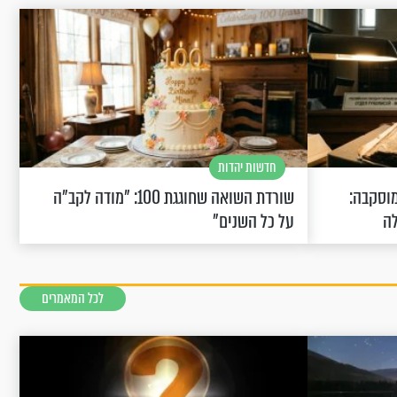
חדשות יהדות
וסקבה:
שורדת השואה שחוגגת 100: "מודה לקב"ה
לה
על כל השנים"
לכל המאמרים