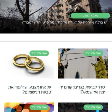
יים עדיין תקוע? כנראה ש
זה מה שאתם צריכים
שאל את הרב
שו"ת
רי תוכן בנושא שאל את הרב