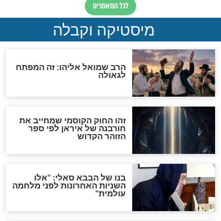
מה יהיה בימות המשיח?
"לפני הגאולה תהיה אפיקורסות
והכחשה גדולה מאוד של
האמונה"
האם לאחר בוא המשיח יהיה
אפשר לחזור בתשובה?