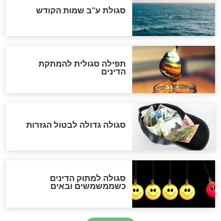
שורדת השואה שחוגגת 100:
"מודה לקב"ה על כל השנים"
לכל המאמרים
אחרית הימים
האם אפשר לחשב את הקץ?