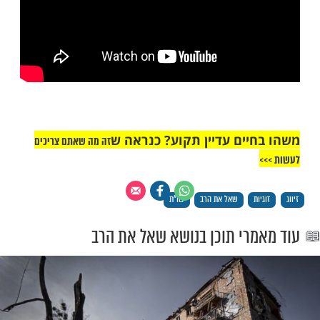
 כהן – למה להתפלל על מציאת זיווג, אם נקבע
מי נתחתן? צפו