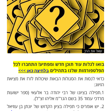
שלח לחבר
רב
ות עוד תוכן חדש ומפתיע! התחברו לכל