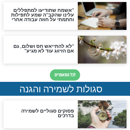
תפילה סגולית להמתקת
הדינים
סגולה גדולה לבטול הגזרות
סגולה למתוק הדינים
כשממשמשים ובאים