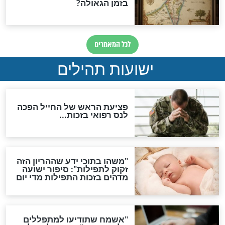
ות להמתקת הדינים וביטול
גזרות
סגולת ע"ב שמות הקודש
תפילה סגולית להמתקת