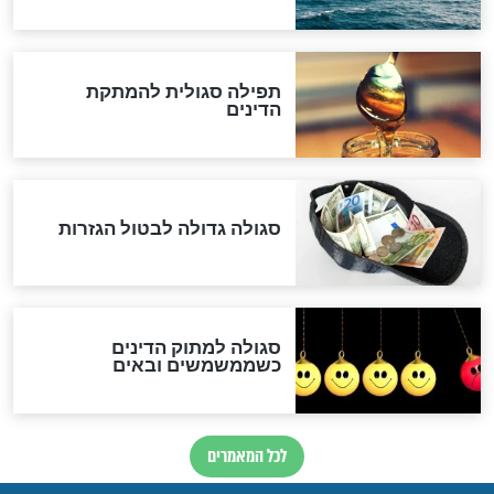
שורדת השואה שחוגגת 100:
"מודה לקב"ה על כל השנים"
לכל המאמרים
אחרית הימים
האם אפשר לחשב את הקץ?
מה יהיה בימות המשיח?