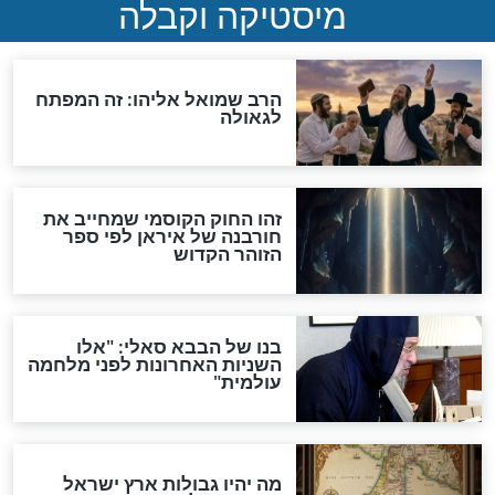
"לפני הגאולה תהיה אפיקורסות
והכחשה גדולה מאוד של
האמונה"
האם לאחר בוא המשיח יהיה
אפשר לחזור בתשובה?
לכל המאמרים