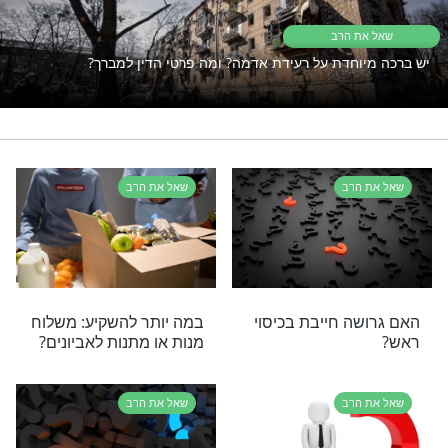
יים עדיין תקוע? כנראה ש
זה מה שאתם צריכים
ערבית
הלכות
רי תוכן בנושא שאל את הרב