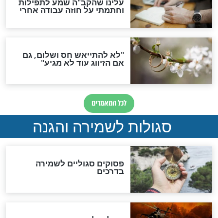
הדינים
סגולה גדולה לבטול הגזרות
סגולה למתוק הדינים
כשממשמשים ובאים
לכל המאמרים