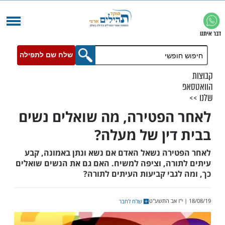
שלח שם לתפילה
הפטירה, מה שואלים נשים
דין של מעלה?
ירה נשאל האדם אם נשא ונתן באמונה, קבע
ורה, וציפה למשיח. האם גם את הנשים שואלים
גבי קביעות העיתים לתורה?