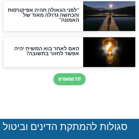
חדשות יהדות
הותר לפרסום: לוחמי מילואים
נהרגו בדרום לבנון
ההסכם החשאי של טראמפ
ואיראן: בלי שקיפות ועם הרבה
סימני שאלה
המסמך האבוד שנחשף