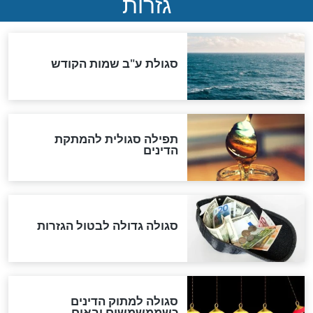
במרתפי מוסקבה: כתב היד
הנדיר של הרשב"ם התגלה
שורדת השואה שחוגגת 100:
"מודה לקב"ה על כל השנים"
לכל המאמרים
אחרית הימים
האם אפשר לחשב את הקץ?