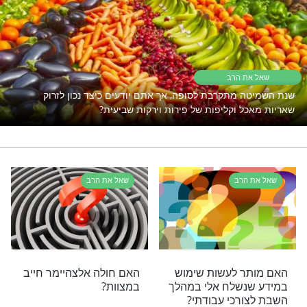
יים עדיין תקוע? כנראה ש
זה מה שאתם צריכים
שו"ת
בין דין של מעלה
רי תוכן בנושא שאל את הרב