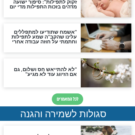
סגולת ע"ב שמות הקודש
תפילה סגולית להמתקת
הדינים
סגולה גדולה לבטול הגזרות
סגולה למתוק הדינים
כשממשמשים ובאים