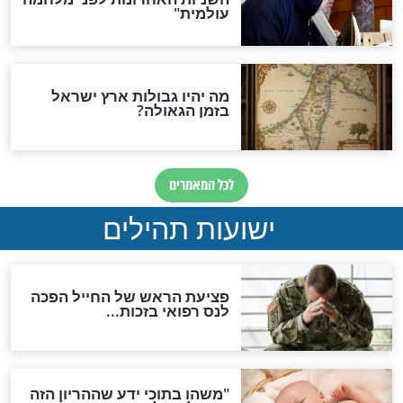
לכל המאמרים
ות להמתקת הדינים וביטול
גזרות