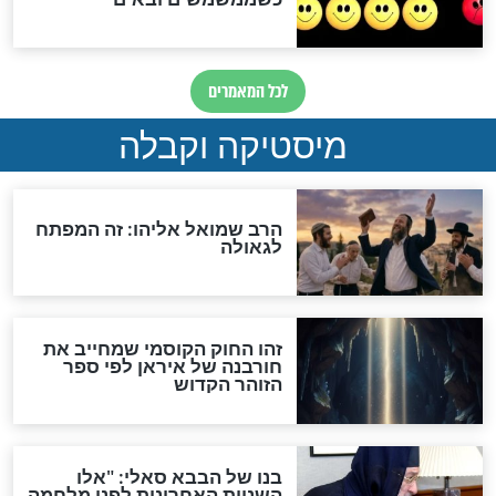
מה יהיה בימות המשיח?
"לפני הגאולה תהיה אפיקורסות
והכחשה גדולה מאוד של
האמונה"
האם לאחר בוא המשיח יהיה
אפשר לחזור בתשובה?