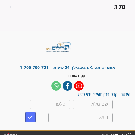
פציעת הראש של החייל הפכה
לנס רפואי בזכות...
"משהו בתוכי ידע שההריון הזה
זקוק לתפילות": סיפור ישועה
מדהים בזכות התפילות מדי יום
"אשמח שתודיעו למתפללים
עלינו שהקב"ה שמע לתפילות
וחתמתי על חוזה עבודה אחרי
שנתיים של חיפוש!"