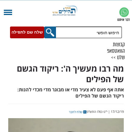
שלח שם לתפילה
ו מעשיך ה': ריקוד הגשם
ילים
ם לא צעיר מדי או מבוגר מדי מכדי להנות:
שם של הפילים