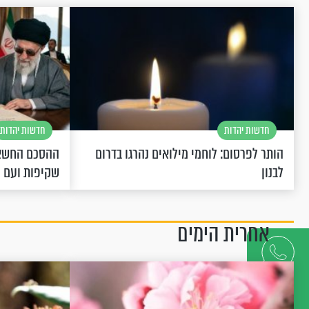
חדשות יהדות
חדשות יהדות
הותר לפרסום: לוחמי מילואים נהרגו בדרום
ההסכם החשאי
לבנון
שקיפות ועם 
אחרית הימים
דברו
איתנו