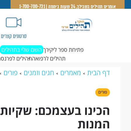
אומרים תהילים בשבילך, 24 שעות ביממה | 1-700-700-721
סרטונים קצרים
פתיחת ספר ליקירך
השם שלי בתהילים
תהילים לרפואה
תהילים לפרנסה
דף הבית
מאמרים
חגים וזמנים
פורים
המנות
פורים
הכינו בעצמכם: שקיות 
המנות