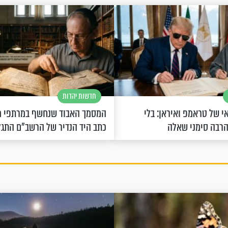
חדשות יהדות
 של טראמפ ואיראן: בלי
המסמך האבוד שנחשף במרתפי מ
הרבה סימני שאלה
כתב היד הנדיר של הרשב"ם התג