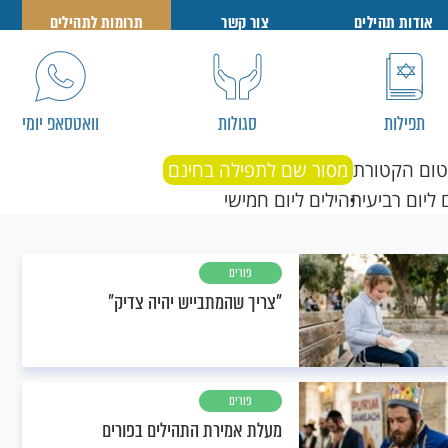
אודות תהילים
צור קשר
תרומות לתהילים
תפילות
סגולות
וואטסאפ יומי
טום הקטורת
מסור שם לתפילה בחינם
 ליום רביעי
תהילים ליום חמישי
פורים
"צריך שהמתבייש יהיה צדיק"
פורים
מעלת אמירת התהילים בפורים