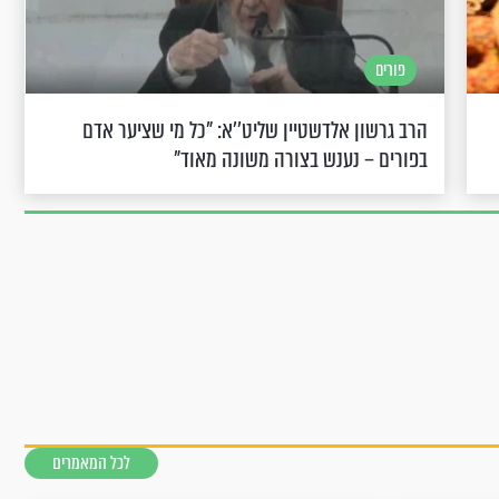
פורים
הרב גרשון אלדשטיין שליט''א: "כל מי שציער אדם
בפורים – נענש בצורה משונה מאוד"
לכל המאמרים