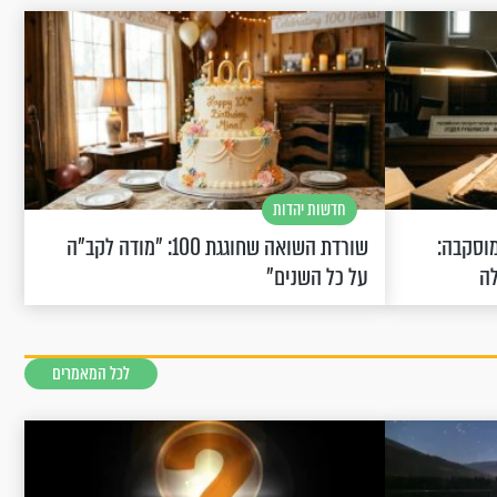
חדשות יהדות
וסקבה:
שורדת השואה שחוגגת 100: "מודה לקב"ה
לה
על כל השנים"
לכל המאמרים