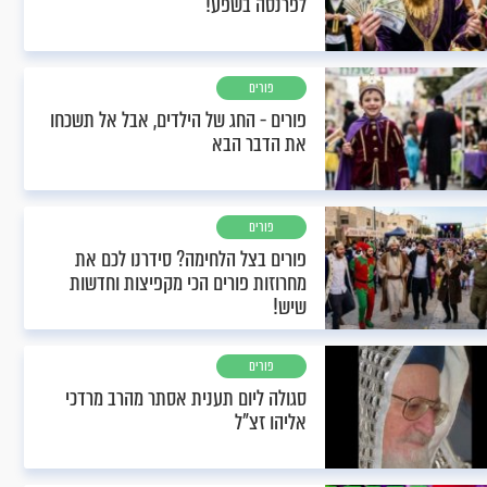
לפרנסה בשפע!
פורים
פורים - החג של הילדים, אבל אל תשכחו
את הדבר הבא
פורים
פורים בצל הלחימה? סידרנו לכם את
מחרוזות פורים הכי מקפיצות וחדשות
שיש!
פורים
סגולה ליום תענית אסתר מהרב מרדכי
אליהו זצ"ל