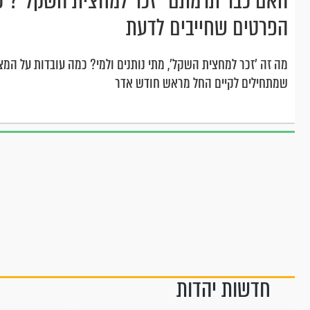
האם כבר תרמתם "זכר למחצית השקל"? כ
הפרטים שחייבים לדעת
מה זה 'זכר למחצית השקל', מתי נותנים ולמי? כמה עובדות על המ
שמתחילים לקיים החל מראש חודש אדר
חדשות יהדות