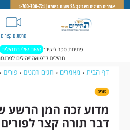
אומרים תהילים בשבילך, 24 שעות ביממה | 1-700-700-721
סרטונים קצרים
פתיחת ספר ליקירך
השם שלי בתהילים
תהילים לרפואה
תהילים לפרנסה
דף הבית
מאמרים
חגים וזמנים
פורים
דבר תורה קצר לפורים, מאת הרב מנדל
פורים
מדוע זכה המן הרשע שנ
דבר תורה קצר לפורים