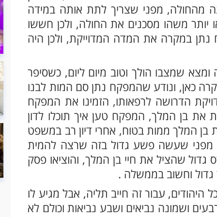
ה מהחולה, מפני שצריך לתת אותה במידה
ו יותר משהו מסכנים את החולה, ולכן חששו
נתן במקרה את המדה המדוייקת, ולכן היה
ומצא שמצבו הולך וטוב מיום ליום, כשסיפר
רה כאן, ונודע שהמפקח נתן סם המות לבנו
יקת הדרושה לרפאותו, הזמינו את המפקח
 את בן המלך, המפקח טען איך תוכלו לדון
ת בן המלך ממות בטוח, אחרי דיון רב במשפט
 מפני שעשה פשע גדול בזה שרצה להמית
 גדול שהציל את חיי בן המלך, והוציאו פסק
 גדול וחשוב בממשלה .
ל היהודים, עבור זה חייב תליה, אבל מגיע לו
עים ושמונה נביאים ושבע נביאות וכולם לא