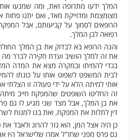
המלך ידעו מתרופה זאת, ומה שמנעו אות
מצומצמת ומדוייקת מאד, ואם יתנו פחות א
הרופאים לסמוך על קביעותם, אבל המפקח 
רפואה לבן המלך.
והנה הרופא בא לבדוק את בן המלך החולה 
את זה למלך הושיב ועדת חקירה לברר מה ק
בכדי להמיתו ובמקרה מצא את המדה המדו
לבית המשפט לשפוט אותו על כונתו להמית
אותי למיתה הלא על ידי פעולה זו הצלתי א
זה החליטו השופטים שהמפקח חייב מיתה
את בן המלך, אבל מצד שני מגיע לו גם פרס
דין לתלות את המפקח, ואת בנו למנות לשר
כן היה אצל המן, הוא גזר להרוג ולאבד את כ
גם פרס מפני שחז"ל אמרו שלישראל היו ארב