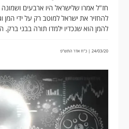
חז"ל אמרו שלישראל היו ארבעים ושמונה נ
להחזיר את ישראל למוטב רק על ידי המן וגז
להמן הוא שנכדיו ילמדו תורה בבני ברק. 
24/03/20 | כ"ח אדר התש"פ