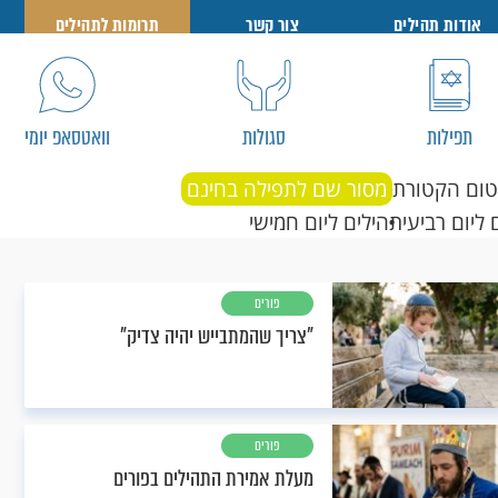
אודות תהילים
צור קשר
תרומות לתהילים
תפילות
סגולות
וואטסאפ יומי
טום הקטורת
מסור שם לתפילה בחינם
 ליום רביעי
תהילים ליום חמישי
פורים
"צריך שהמתבייש יהיה צדיק"
פורים
מעלת אמירת התהילים בפורים