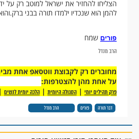
הצליחו להחזיר את ישראל למוטב רק על ידי 
להמן הוא שנכדיו ילמדו תורה בבני ברק.והו
שמח
פורים
הרב מנדל
על אחת מהן להצטרפות:
|
|
|
פרק תהילים יומי
הסגולה היומית
הלכה יומית לנשים
דבר תורה
פורים
הרב מנדל