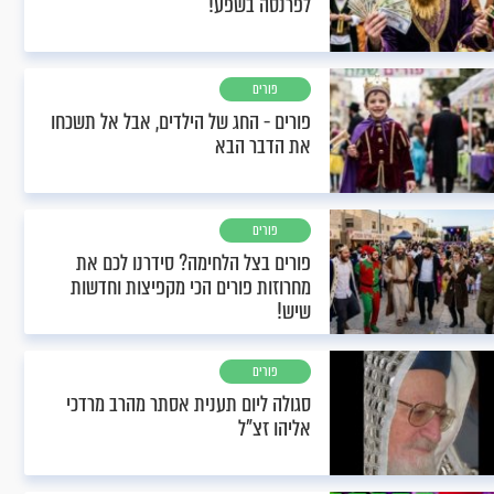
לפרנסה בשפע!
פורים
פורים - החג של הילדים, אבל אל תשכחו
את הדבר הבא
פורים
פורים בצל הלחימה? סידרנו לכם את
מחרוזות פורים הכי מקפיצות וחדשות
שיש!
פורים
סגולה ליום תענית אסתר מהרב מרדכי
אליהו זצ"ל