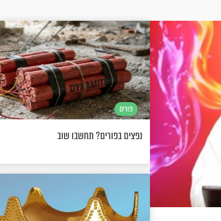
פורים
נפצים בפורים? תחשבו שוב