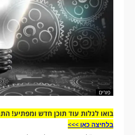
פורים
בואו לגלות עוד תוכן חדש ומפתיע! הת
בלחיצה כאן >>>​