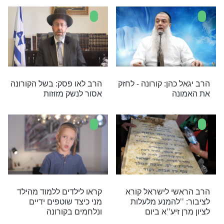
יאות: אפשרו לבני
קורונה: הרב זמיר כהן עושה
היפרד מקיריהן
סדר בשמועות