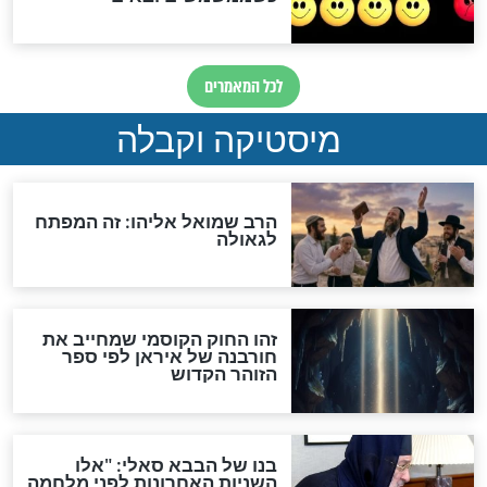
לכל המאמרים
אחרית הימים
האם אפשר לחשב את הקץ?
מה יהיה בימות המשיח?