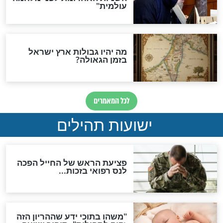
"לפני הגאולה תהיה אפיקורסות
והכחשה גדולה מאוד של
האמונה"
האם לאחר בוא המשיח יהיה
אפשר לחזור בתשובה?
לכל המאמרים