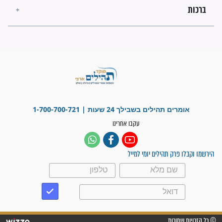
מה יהיו גבולות ארץ ישראל
בזמן הגאולה?
לכל המאמרים
ישועות תהילים
פציעת הראש של החייל הפכה
לנס רפואי בזכות...
"משהו בתוכי ידע שההריון הזה