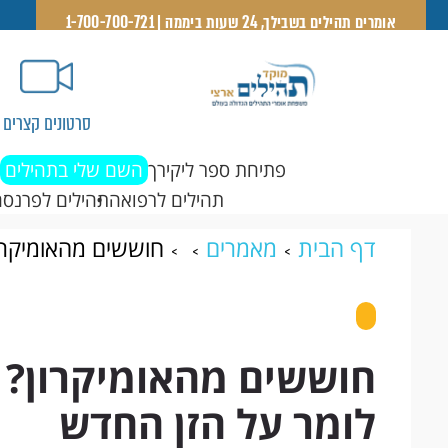
אומרים תהילים בשבילך, 24 שעות ביממה | 1-700-700-721
סרטונים קצרים
פתיחת ספר ליקירך
השם שלי בתהילים
תהילים לרפואה
תהילים לפרנסה
דף הבית
מאמרים
חוששים מהאומיקרון
חוששים מהאומיקרון? ל
לומר על הזן החדש