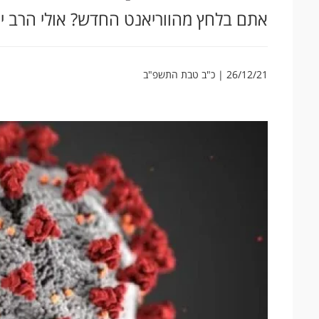
אתם בלחץ מהווריאנט החדש? אולי הרב יג
26/12/21 | כ"ב טבת התשפ"ב