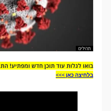
תהילים
בואו לגלות עוד תוכן חדש ומפתיע! הת
בלחיצה כאן >>>​