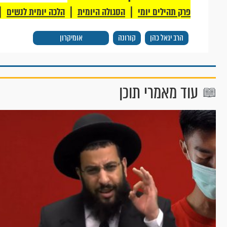
|
|
|
פרק תהילים יומי
הסגולה היומית
הלכה יומית לנשים
הרב יגאל כהן
קורונה
אומיקרון
עוד מאמרי תוכן