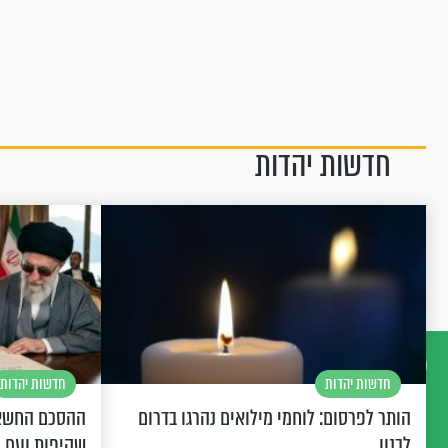
חדשות יהדות
חדשות יהדות
חדשות יהדות
דברו
הותר לפרסום: לוחמי מילואים נהרגו בדרום
ההסכם החשאי
איתנו
לבנון
שקיפות ועם 