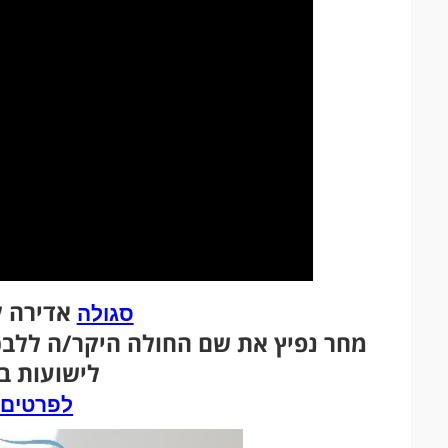
אדירה ל
סגולה
מחר נפיץ את שם החולה היקר/ה ללבכ
לישועות ב
לפרטים 