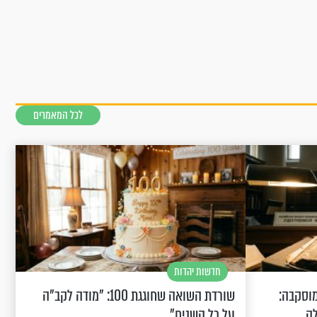
לכל המאמרים
חדשות יהדות
וסקבה:
שורדת השואה שחוגגת 100: "מודה לקב"ה
לה
על כל השנים"