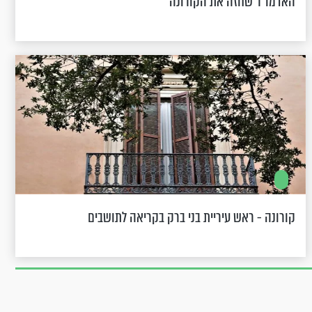
האדמו"ר שחזה את הקורונה
קורונה - ראש עיריית בני ברק בקריאה לתושבים