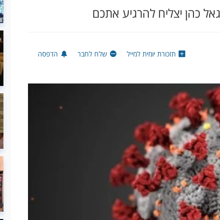
אל כהן יצליח להרגיע אתכם
תזכורת יומית למייל
שלח לחבר
הדפסה