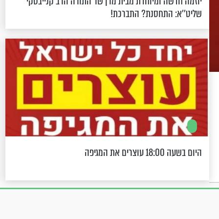
יוזמה חדשה ומיוחדת מבית מרן שר התורה הרב קנייבסקי
שליט’’א: התחסנת? התברכת!
היום בשעה 18:00 עוצרים את המגיפה