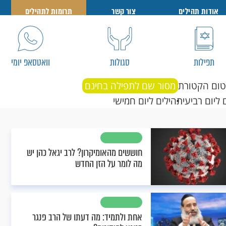
אודות תהילים
צור קשר
תרומות לתהילים
תפילות
סגולות
וואטסאפ יומי
טום הקטורת
מסור שם לתפילה בחינם
 ליום רביעי
תהילים ליום חמישי
חוששים מהאומיקרון? לרב יגאל כהן יש
מה לומר על הזן החדש
אחת ולתמיד: מה דעתו של הרב פנגר