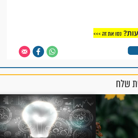
עות?
נסו את זה >>>
שת שלח