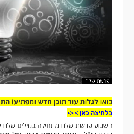
פרשת שלח
בואו לגלות עוד תוכן חדש ומפתיע! הת
בלחיצה כאן >>>​
השבוע פרשת שלח מתחילה במילים שלח לך 