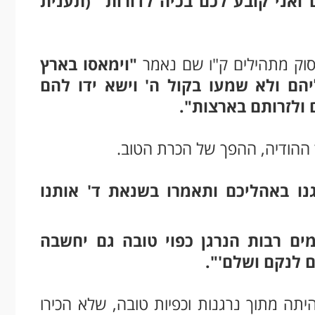
אני קובע לכם בכיה לדורות" (תענית
פסוק מתהילים ק"ו שם נאמר
"וימאסו בארץ
יהם ולא שמעו בקול ה' וישא ידו להם
 ולזרותם בארצות".
ההודיה, ההפך של הכרת הטוב.
נו באהליכם ותאמרו בשנאת ד' אותנו
ים רבות הנרגן כפוי טובה גם יחשבה
ם לנקם ושלם'".
יתה מתוך נרגנות וכפיות טובה, שלא הכירו