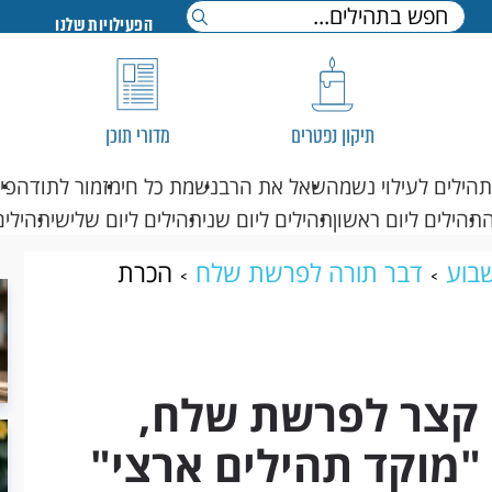
הפעילויות שלנו
תיקון נפטרים
מדורי תוכן
תהילים לעילוי נשמה
שאל את הרב
נשמת כל חי
מזמור לתודה
פי
תהילים ליום ראשון
תהילים ליום שני
תהילים ליום שלישי
תהילים
בוע
דבר תורה לפרשת שלח
הכרת
ב מנדל, מנהל "מוקד תהילים ארצי"
 קצר לפרשת שלח,
"מוקד תהילים ארצי"