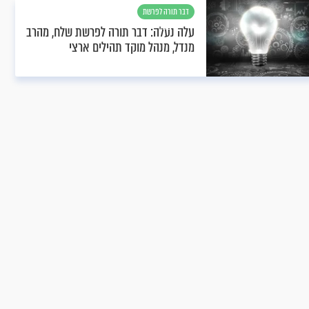
דבר תורה לפרשת
שלח
עלה נעלה: דבר תורה לפרשת שלח, מהרב
מנדל, מנהל מוקד תהילים ארצי