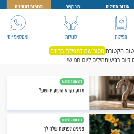
אודות תהילים
צור קשר
תרומות לתהילים
תפילות
סגולות
וואטסאפ יומי
טום הקטורת
מסור שם לתפילה בחינם
 ליום רביעי
תהילים ליום חמישי
דבר תורה לפרשת
שלח
מדוע נקרא הושע יהושע?
דבר תורה לפרשת
שלח
פנינים לפרשת שלח לך