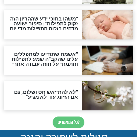
תפילה סגולית להמתקת
הדינים
סגולה גדולה לבטול הגזרות
סגולה למתוק הדינים
כשממשמשים ובאים
לכל המאמרים