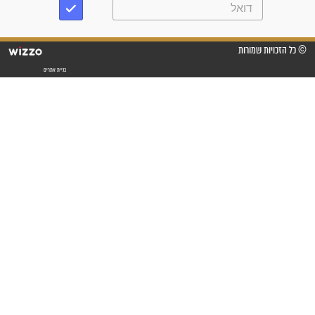
לכל המאמרים
סגולות לשמירה והגנה
פסוקים סגוליים לשמירה
בדרכים
סגולות לשמירה במצב
הבטחוני