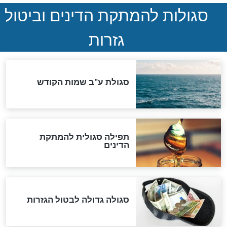
שורדת השואה שחוגגת 100:
"מודה לקב"ה על כל השנים"
לכל המאמרים
אחרית הימים
האם אפשר לחשב את הקץ?