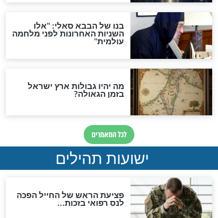
ות להמתקת הדינים וביטול
גזרות
סגולת ע"ב שמות הקודש