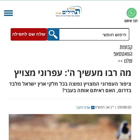
שלח שם לתפילה
ו מעשיך ה': עפרוני מצויץ
פרוני המצויץ נפוצה בכל חלקי ארץ ישראל מלבד
אם ראיתם אותה בעבר?
שלח לחבר