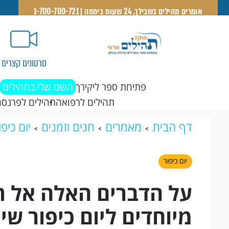
אומרים תהילים בשבילך, 24 שעות ביממה | 1-700-700-721
סרטונים קצרים
פתיחת ספר ליקירך
השם שלי בתהילים
תהילים לרפואה
תהילים לפרנסה
דף הבית
מאמרים
חגים וזמנים
יום כיפו
מיוחדים ליום כיפור שיתנו לכם משמעות אח
יום כיפור
על הדברים האלה אל תו
מיוחדים ליום כיפור ש