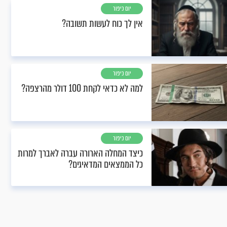
יום כיפור
אין לך כוח לעשות תשובה?
יום כיפור
למה לא כדאי לקחת 100 דולר מהרצפה?
יום כיפור
כיצד המחלה הארורה עברה לאברך למרות
כל הממצאים המדאיגים?