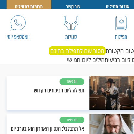
אודות תהילים
צור קשר
תרומות לתהילים
תפילות
סגולות
וואטסאפ יומי
טום הקטורת
מסור שם לתפילה בחינם
 ליום רביעי
תהילים ליום חמישי
יום כיפור
תפילה ליום הכיפורים הקדוש
יום כיפור
אל תתבלבל: הנסיון האחרון הוא בערב יום