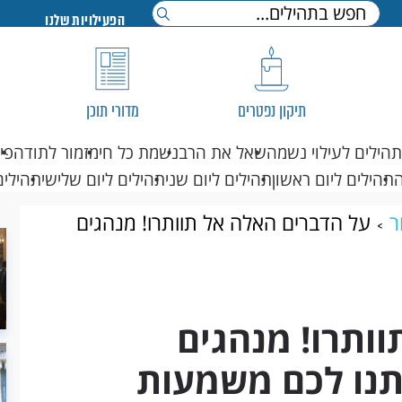
הפעילויות שלנו
תיקון נפטרים
מדורי תוכן
תהילים לעילוי נשמה
שאל את הרב
נשמת כל חי
מזמור לתודה
פי
תהילים ליום ראשון
תהילים ליום שני
תהילים ליום שלישי
תהילים
ר
על הדברים האלה אל תוותרו! מנהגים
רת ליום הקדוש
ותרו! מנהגים
יתנו לכם משמעות