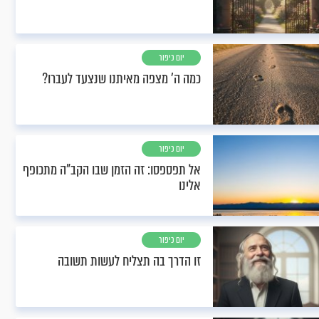
יום כיפור
כמה ה' מצפה מאיתנו שנצעד לעברו?
יום כיפור
אל תפספסו: זה הזמן שבו הקב"ה מתכופף
אלינו
יום כיפור
זו הדרך בה תצליח לעשות תשובה