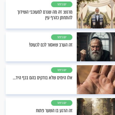
יום כיפור
מרגש: זה מה שגרם למעוכבי השידוך
להתחתן כהרף עין
יום כיפור
זה הערב שאסור לכם לכעוס!
יום כיפור
אלו הימים שלא בודקים בהם בכף היד...
יום כיפור
זה הרגע בו השער פתוח