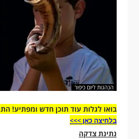
הנהגות ליום כיפור
בואו לגלות עוד תוכן חדש ומפתיע! הת
בלחיצה כאן >>>​
נתינת צדקה