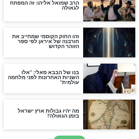
מה יהיה בימות המשיח?
"לפני הגאולה תהיה אפיקורסות
והכחשה גדולה מאוד של
האמונה"
האם לאחר בוא המשיח יהיה
אפשר לחזור בתשובה?