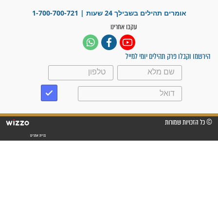
פציעת הראש של החייל הפכה
לנס רפואי בזכות...
"משהו בתוכי ידע שההריון הזה
זקוק לתפילות": סיפור ישועה
מדהים בזכות התפילות מדי יום
"אשמח שתודיעו למתפללים
עלינו שהקב"ה שמע לתפילות
וחתמתי על חוזה עבודה אחרי
שנתיים של חיפוש!"