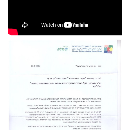
יו של הרב עמנואל מזרחי הממליץ לתרום את
רות ע''י מוקד תהילים ארצי עבור משפחות