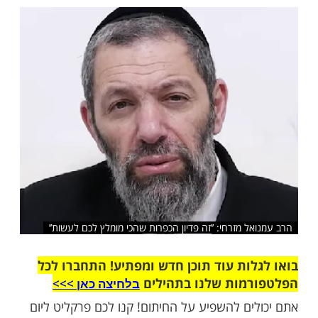
חיים טובים, הרב עמנואל מזרחי ממליץ לכם
לתרום את פדיון הכפרות. צפו כעת
שלח לחבר