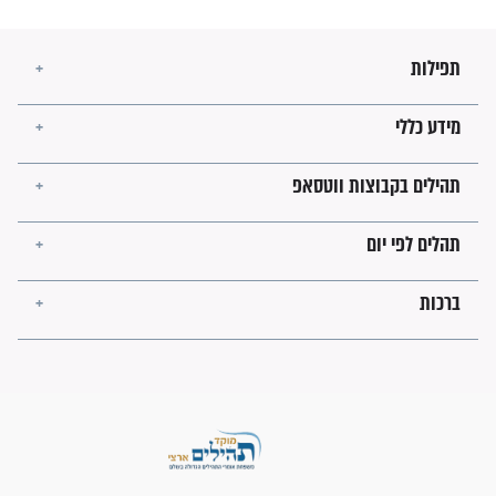
בנו של הבבא סאלי: "אלו
השניות האחרונות לפני מלחמה
עולמית"
מה יהיו גבולות ארץ ישראל
בזמן הגאולה?
לכל המאמרים
ישועות תהילים