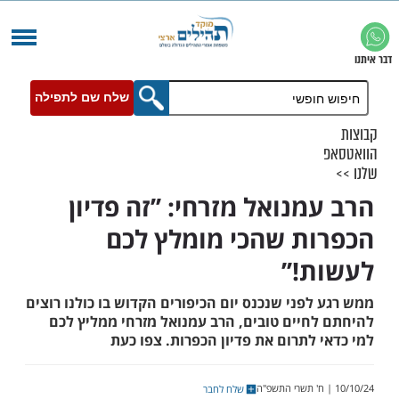
שלח שם לתפילה
נואל מזרחי: ’’זה פדיון
ת שהכי מומלץ לכם
!’’
פני שנכנס יום הכיפורים הקדוש בו כולנו רוצים