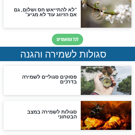
תפילה סגולית להמתקת
הדינים
סגולה גדולה לבטול הגזרות
סגולה למתוק הדינים
כשממשמשים ובאים