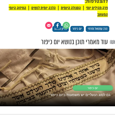
לים להיות חלק ולקנות לכם פרקליט ומליץ יושר ליום
 כאן עכשיו ותרמו את פדיון הכפרות
עבר
ולים, שאין צדקה גדולה ממנה!