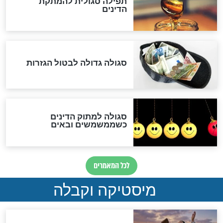
"מודה לקב"ה על כל השנים"
"נביא בעיר": מכירת המחלה
לגוי והוספת השם חזקיהו
לרפואת הרב דב הכהן קוק
לכל המאמרים
אחרית הימים
האם אפשר לחשב את הקץ?