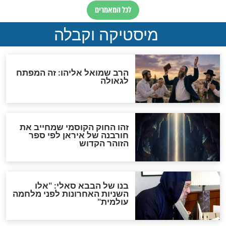
"לפני הגאולה תהיה אפיקורסות
והכחשה גדולה מאוד של
האמונה"
האם לאחר בוא המשיח יהיה
אפשר לחזור בתשובה?
לכל המאמרים