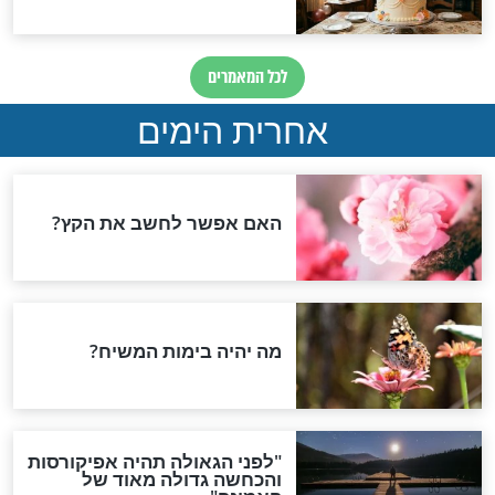
יום כיפור
: זה הזמן שבו
זו הדרך בה תצליח לעשות
כופף אלינו
תשובה
חדשות יהדות
הותר לפרסום: לוחמי מילואים
נהרגו בדרום לבנון