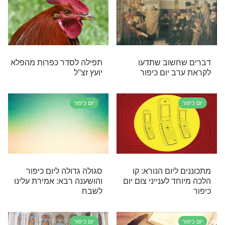
תרחץ או למרוח קרם או משחה על גופו?
יום כיפור
המיוחד של יום
סדר כפרות - נוסח עדות
המזרח
יום כיפור