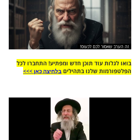
אסור לכם לכעוס!
ות עוד תוכן חדש ומפתיע! התחברו לכל
מות שלנו בתהילים
בלחיצה כאן >>>​