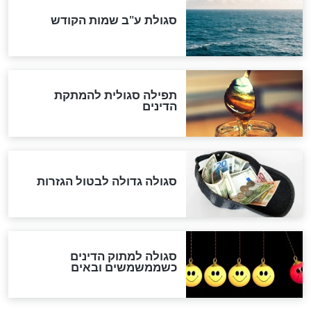
לכל המאמרים
אחרית הימים
האם אפשר לחשב את הקץ?
מה יהיה בימות המשיח?