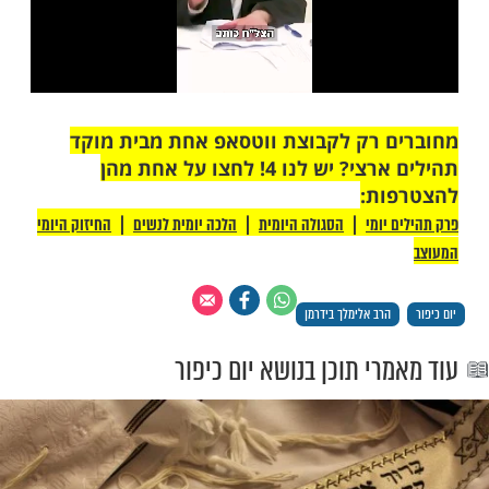
 רק לקבוצת ווטסאפ אחת מבית מוקד
תהילים ארצי? יש לנו 4! לחצו על אחת מהן
ת: