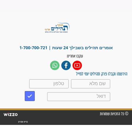
"משהו בתוכי ידע שההריון הזה
זקוק לתפילות": סיפור ישועה
מדהים בזכות התפילות מדי יום
"אשמח שתודיעו למתפללים
עלינו שהקב"ה שמע לתפילות
וחתמתי על חוזה עבודה אחרי
שנתיים של חיפוש!"
"לא להתייאש חס ושלום, גם
אם הזיווג עוד לא מגיע"
לכל המאמרים