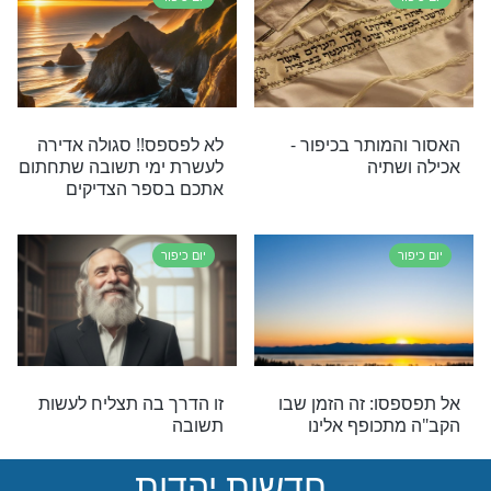
 לענייני צום יום
והושענה רבא: אמירת עלינו
לשבח
יום כיפור
צום יום כיפור
2 תפילות לחזרה בתשובה
בעשרת ימי תשובה
יום כיפור