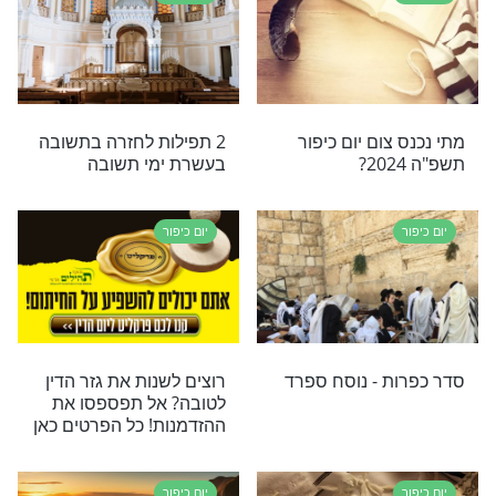
שוב שתדעו
תפילה לסדר כפרות מהפלא
 יום כיפור
יועץ זצ"ל
יום כיפור
יום הנורא: קו
סגולה גדולה ליום כיפור