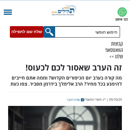
שלח שם לתפילה
רב שאסור לכם לכעוס!
בערב יום הכיפורים הקדוש? וממה אתם חייבים
כל מחיר? הרב אלימלך בידרמן מסביר. צפו כעת
שלח לחבר