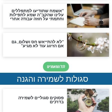
סגולה גדולה לבטול הגזרות
סגולה למתוק הדינים
כשממשמשים ובאים
לכל המאמרים
מיסטיקה וקבלה