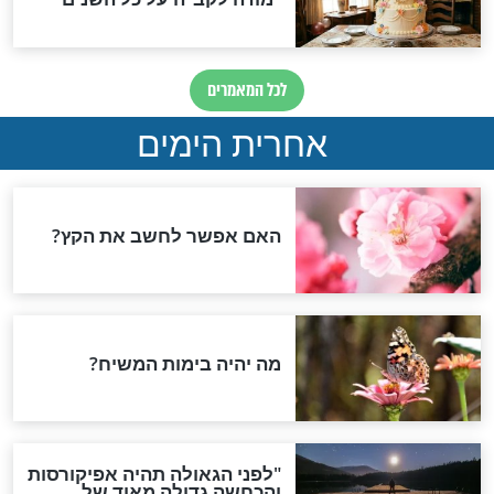
יום כיפור
נחנו שוברים איתה
טוב לקרוא לפני יום כיפור:
קטעים מתורגמים מספר
הזוהר על יונה ונינוה
חדשות יהדות
הותר לפרסום: לוחמי מילואים