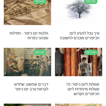
יום כיפור
צפה מאיתנו
סגולה לערב יום כיפור
ברו?
לביטול המקטרגים
יום כיפור