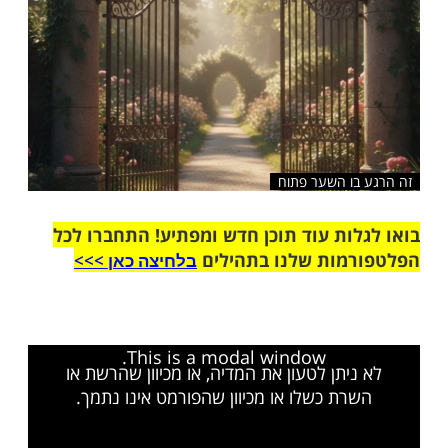
בו השער פתוח
ות עוד תוכן חדש ומפתיע! התחברו לכל
מות שלנו בתהילים
בלחיצה כאן >>>​