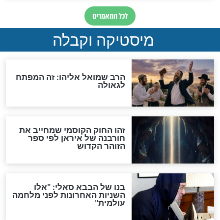
"לפני הגאולה תהיה אפיקורסות
והכחשה גדולה מאוד של
האמונה"
האם לאחר בוא המשיח יהיה
אפשר לחזור בתשובה?
לכל המאמרים