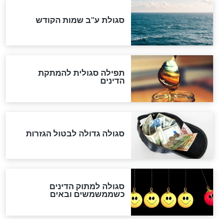
לכל המאמרים
אחרית הימים
האם אפשר לחשב את הקץ?
מה יהיה בימות המשיח?