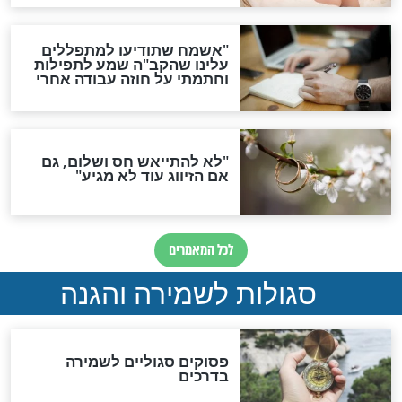
סגולה גדולה לבטול הגזרות
סגולה למתוק הדינים
כשממשמשים ובאים
לכל המאמרים
מיסטיקה וקבלה