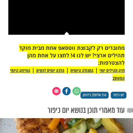
This is a modal window.
יתן לטעון את המדיה, או מכיוון שהרשת או
רת כשלו או מכיוון שהפורמט אינו נתמך.
 רק לקבוצת ווטסאפ אחת מבית מוקד