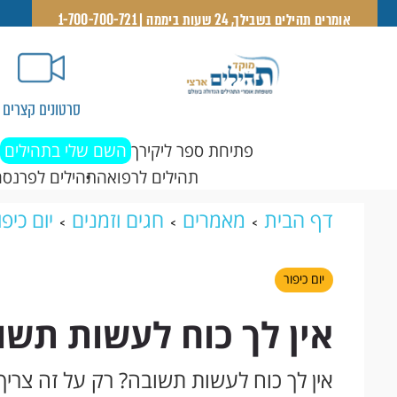
אומרים תהילים בשבילך, 24 שעות ביממה | 1-700-700-721
סרטונים קצרים
פתיחת ספר ליקירך
השם שלי בתהילים
תהילים לרפואה
תהילים לפרנסה
דף הבית
מאמרים
חגים וזמנים
יום כיפו
יום כיפור
אין לך כוח לעשות תשו
אין לך כוח לעשות תשובה? רק על זה צר