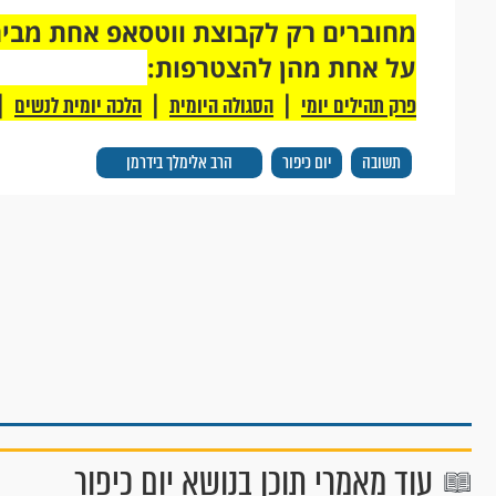
על אחת מהן להצטרפות:
|
|
|
פרק תהילים יומי
הסגולה היומית
הלכה יומית לנשים
תשובה
יום כיפור
הרב אלימלך בידרמן
עוד מאמרי תוכן בנושא יום כיפור