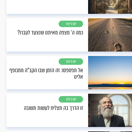
יום כיפור
כמה ה' מצפה מאיתנו שנצעד לעברו?
יום כיפור
אל תפספסו: זה הזמן שבו הקב"ה מתכופף
אלינו
יום כיפור
זו הדרך בה תצליח לעשות תשובה