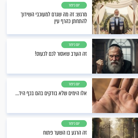
יום כיפור
מרגש: זה מה שגרם למעוכבי השידוך
להתחתן כהרף עין
יום כיפור
זה הערב שאסור לכם לכעוס!
יום כיפור
אלו הימים שלא בודקים בהם בכף היד...
יום כיפור
זה הרגע בו השער פתוח