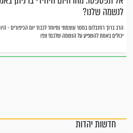
אל תפספסו: מהו היום היחידי בו ניתן באמ
לנשמה שלנו?
הרב ברוך רוזנבלום במסר עוצמתי ומיוחד לכבוד יום הכיפורים - היו
יכולים באמת להשפיע על הנשמה שלכם! צפו
חדשות יהדות