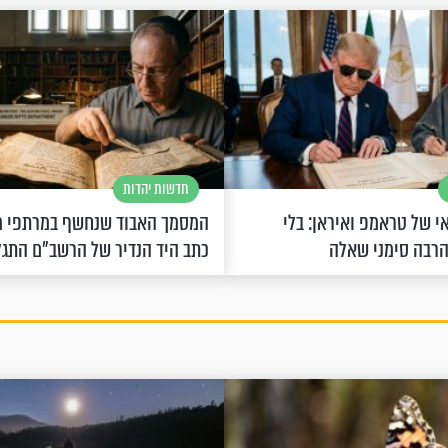
חדשות יהדות
 של טראמפ ואיראן: בלי
המסמך האבוד שנחשף במרתפי מ
הרבה סימני שאלה
כתב היד הנדיר של הרשב"ם התג