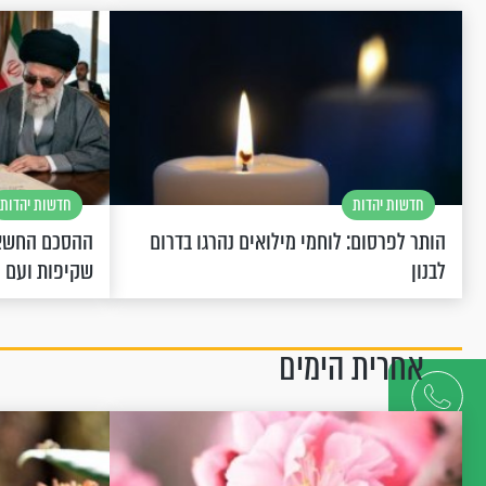
חדשות יהדות
חדשות יהדות
הותר לפרסום: לוחמי מילואים נהרגו בדרום
ההסכם החשאי
לבנון
שקיפות ועם 
אחרית הימים
דברו
איתנו