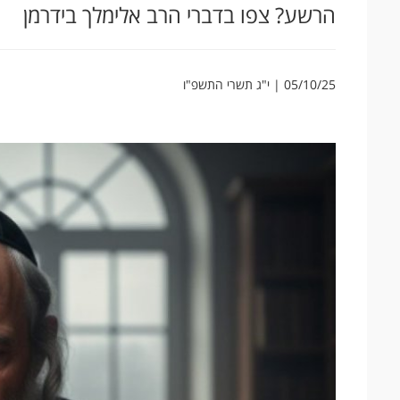
הרשע? צפו בדברי הרב אלימלך בידרמן
05/10/25 | י"ג תשרי התשפ"ו