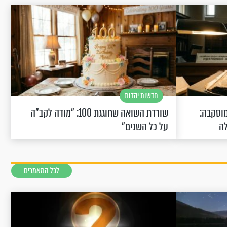
חדשות יהדות
וסקבה:
שורדת השואה שחוגגת 100: "מודה לקב"ה
לה
על כל השנים"
לכל המאמרים