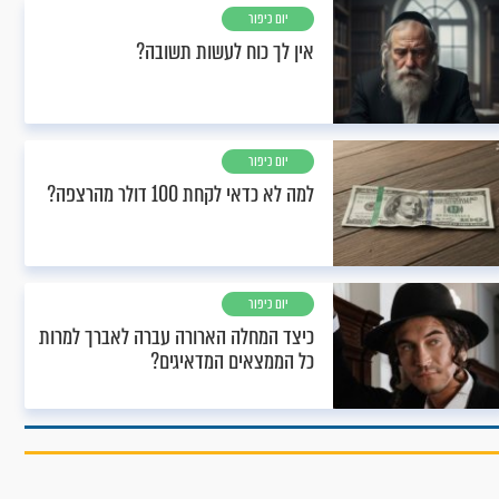
יום כיפור
אין לך כוח לעשות תשובה?
יום כיפור
למה לא כדאי לקחת 100 דולר מהרצפה?
יום כיפור
כיצד המחלה הארורה עברה לאברך למרות
כל הממצאים המדאיגים?