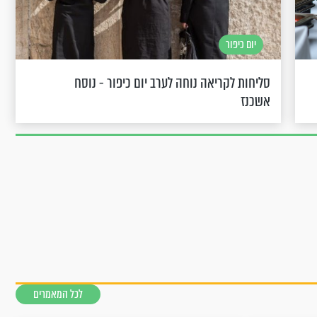
יום כיפור
סליחות לקריאה נוחה לערב יום כיפור - נוסח
אשכנז
לכל המאמרים