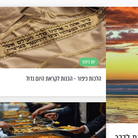
יום כיפור
הלכות כיפור - הכנות לקראת היום גדול