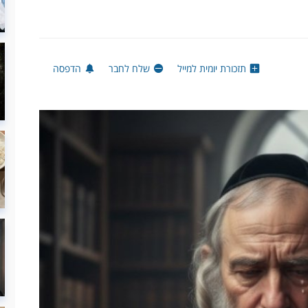
תזכורת יומית למייל
שלח לחבר
הדפסה