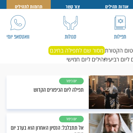
אודות תהילים
צור קשר
תרומות לתהילים
תפילות
סגולות
וואטסאפ יומי
טום הקטורת
מסור שם לתפילה בחינם
 ליום רביעי
תהילים ליום חמישי
יום כיפור
תפילה ליום הכיפורים הקדוש
יום כיפור
אל תתבלבל: הנסיון האחרון הוא בערב יום