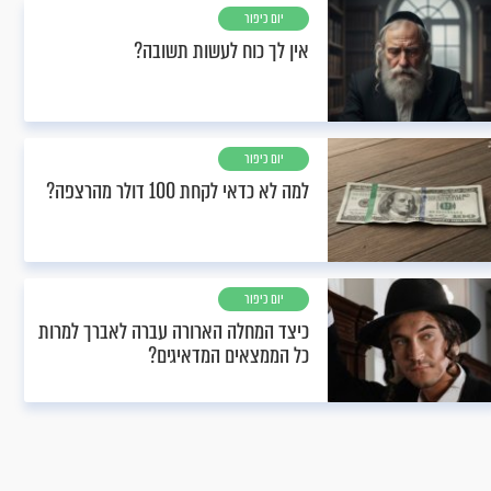
יום כיפור
אין לך כוח לעשות תשובה?
יום כיפור
למה לא כדאי לקחת 100 דולר מהרצפה?
יום כיפור
כיצד המחלה הארורה עברה לאברך למרות
כל הממצאים המדאיגים?