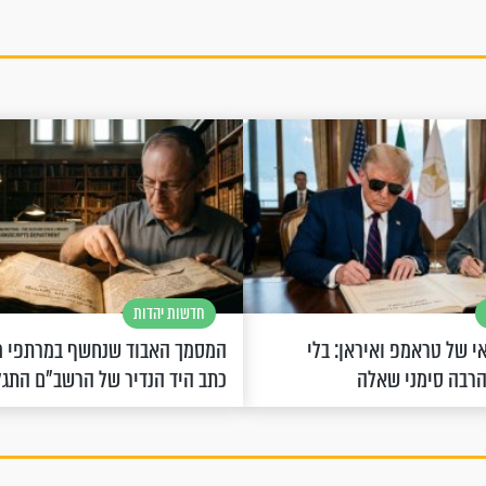
חדשות יהדות
 של טראמפ ואיראן: בלי
המסמך האבוד שנחשף במרתפי מ
הרבה סימני שאלה
כתב היד הנדיר של הרשב"ם התג