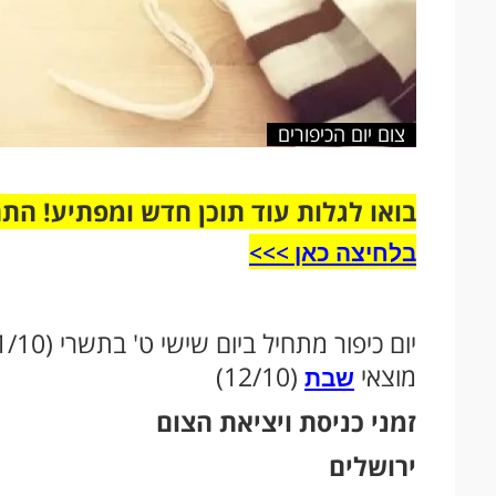
צום יום הכיפורים
בואו לגלות עוד תוכן חדש ומפתיע! הת
בלחיצה כאן >>>​
מוצאי
(12/10)
שבת
זמני כניסת ויציאת הצום
ירושלים