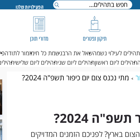
הפעילויות שלנו
תיקון נפטרים
מדורי תוכן
תהילים לעילוי נשמה
שאל את הרב
נשמת כל חי
מזמור לתודה
פי
תהילים ליום ראשון
תהילים ליום שני
תהילים ליום שלישי
תהילים
ר
מתי נכנס צום יום כיפור תשפ"ה 2024?
שפ"ה 2024?
הצום בארץ? לפניכם הזמנים המדויקים