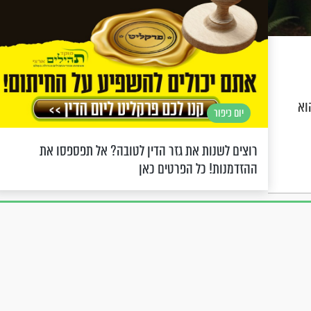
וא
יום כיפור
רוצים לשנות את גזר הדין לטובה? אל תפספסו את
ההזדמנות! כל הפרטים כאן