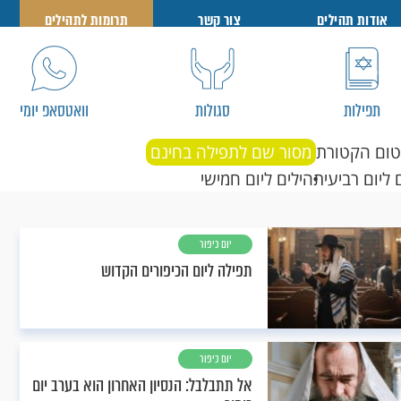
אודות תהילים
צור קשר
תרומות לתהילים
תפילות
סגולות
וואטסאפ יומי
טום הקטורת
מסור שם לתפילה בחינם
 ליום רביעי
תהילים ליום חמישי
יום כיפור
תפילה ליום הכיפורים הקדוש
יום כיפור
אל תתבלבל: הנסיון האחרון הוא בערב יום