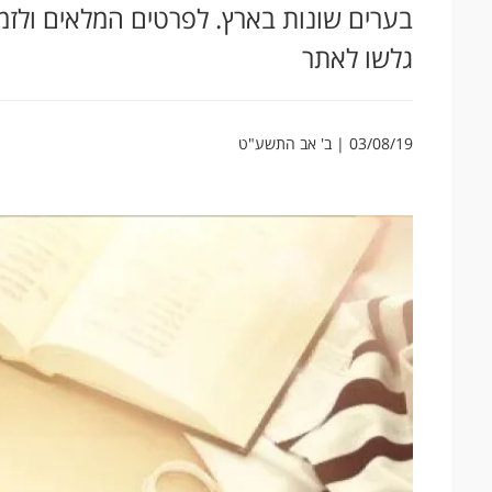
בערים שונות בארץ. לפרטים המלאים ולזמ
גלשו לאתר
03/08/19 | ב' אב התשע"ט