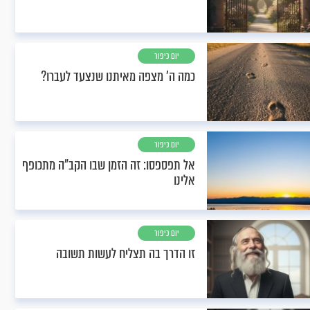
יום כיפור
כמה ה' מצפה מאיתנו שנצעד לעברו?
יום כיפור
אל תפספסו: זה הזמן שבו הקב"ה מתכופף
אלינו
יום כיפור
זו הדרך בה תצליח לעשות תשובה