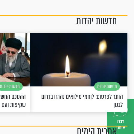
חדשות יהדות
חדשות יהדות
חדשות יהדות
הותר לפרסום: לוחמי מילואים נהרגו בדרום
ההסכם החשאי
לבנון
שקיפות ועם 
דברו
אחרית הימים
איתנו