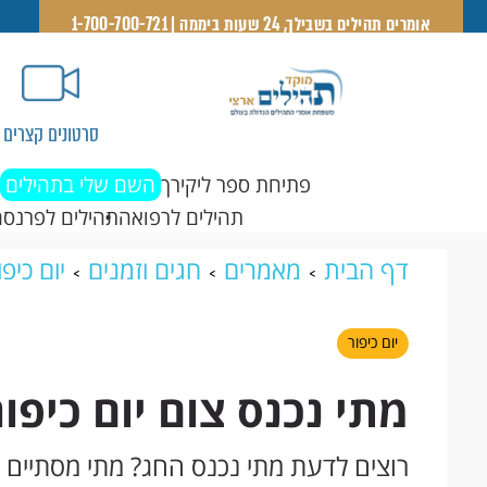
אומרים תהילים בשבילך, 24 שעות ביממה | 1-700-700-721
סרטונים קצרים
פתיחת ספר ליקירך
השם שלי בתהילים
תהילים לרפואה
תהילים לפרנסה
דף הבית
מאמרים
חגים וזמנים
יום כיפו
יום כיפור
מתי נכנס צום יום כיפור ת
רוצים לדעת מתי נכנס החג? מתי מסתיים 