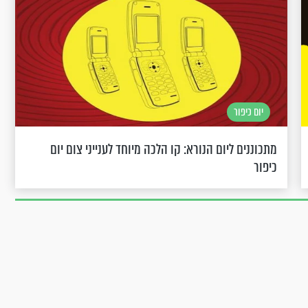
יום כיפור
מתכוננים ליום הנורא: קו הלכה מיוחד לענייני צום יום
כיפור