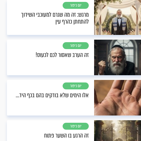
יום כיפור
מרגש: זה מה שגרם למעוכבי השידוך
להתחתן כהרף עין
יום כיפור
זה הערב שאסור לכם לכעוס!
יום כיפור
אלו הימים שלא בודקים בהם בכף היד...
יום כיפור
זה הרגע בו השער פתוח