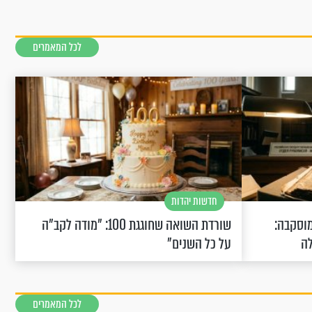
לכל המאמרים
חדשות יהדות
וסקבה:
שורדת השואה שחוגגת 100: "מודה לקב"ה
לה
על כל השנים"
לכל המאמרים