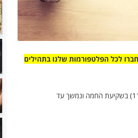
חברו לכל הפלטפורמות שלנו בתהילים
יום כיפור מתחיל ביום שישי ט' בתשרי (11/10) בשקיעת החמה ונמשך עד