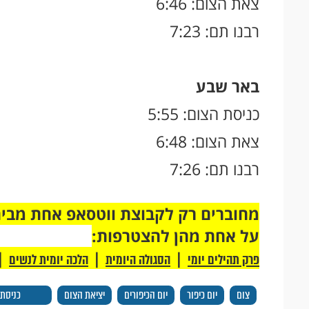
צאת הצום: 6:46
רבנו תם: 7:23
באר שבע
כניסת הצום: 5:55
צאת הצום: 6:48
רבנו תם: 7:26
על אחת מהן להצטרפות:
|
|
|
פרק תהילים יומי
הסגולה היומית
הלכה יומית לנשים
צום
יום כיפור
יום הכיפורים
יציאת הצום
כניסת