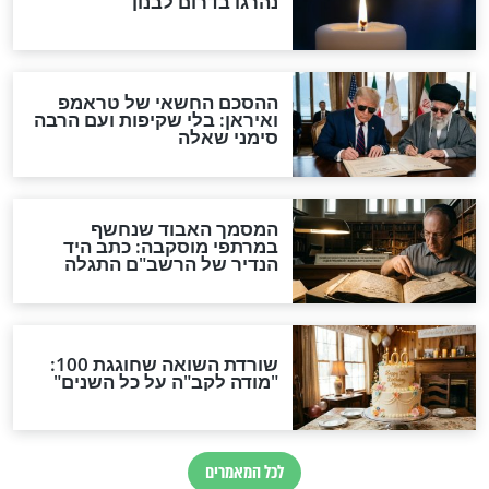
יום כיפור
: זה מה שאתם
סגולה גדולה ליום כיפור
שות לפני יום
והושענה רבא: אמירת עלינו
לשבח
יום כיפור