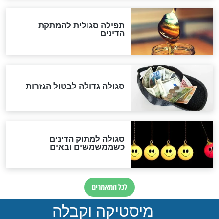
שורדת השואה שחוגגת 100:
"מודה לקב"ה על כל השנים"
לכל המאמרים
אחרית הימים
האם אפשר לחשב את הקץ?