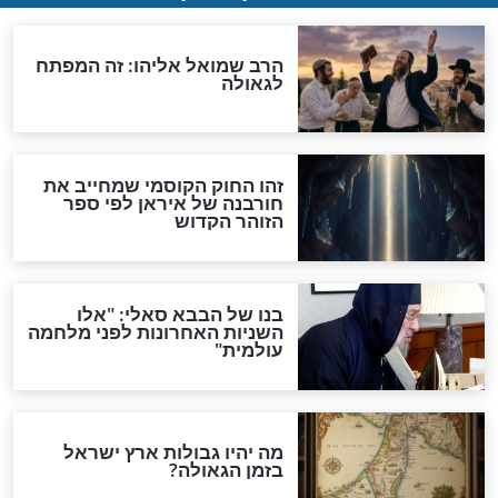
מה יהיה בימות המשיח?
"לפני הגאולה תהיה אפיקורסות
והכחשה גדולה מאוד של
האמונה"
האם לאחר בוא המשיח יהיה
אפשר לחזור בתשובה?