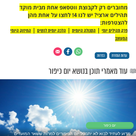
סף: זֶה הַכֶּסֶף יֵלֵךְ לִצְדָקָה), וְאַתָּה תִּכָּנֵס וְתֵלֵךְ
בִים אֲרוּכִים וּלְשָׁלוֹם:
בבת לעצמה תאמר זה ג"פ:
ִי. זֹאת תְּמוּרָתִי. זֹאת כַּפָּרָתִי. זֹאת הַתַּרְנְגוֹלֶת
תָה (ובכסף: זֶה הַכֶּסֶף יֵלֵךְ לִצְדָקָה), וַאֲנִי אֶכָּנֵס
ִּים טוֹבִים אֲרוּכִים וּלְשָׁלוֹם:
 לנקבה אחת יאמר בזה הלשון ג"פ:
ֵךְ. זֹאת תְּמוּרָתֵךְ. זֹאת כַּפָּרָתֵךְ. זֹאת הַתַּרְנְגוֹלֶת
תָה (ובכסף: זֶה הַכֶּסֶף יֵלֵךְ לִצְדָקָה), וְאַתְּ תִּכָּנְסִי
יִּים טוֹבִים אֲרוּכִים וּלְשָׁלוֹם:
ברת המסבבת לעצמה תאמר זה ג' פעמים:
תֵינוּ. אֵלּוּ תְּמוּרוֹתֵינוּ. אֵלּוּ כַּפָּרוֹתֵינוּ. אֵלּוּ
ִים יֵלְכוּ לְמִיתָה (ובכסף: זֶה הַכֶּסֶף יֵלֵךְ לִצְדָקָה),
כָּנֵס וְנֵלֵךְ לְחַיִּים טוֹבִים אֲרוּכִים וּלְשָׁלוֹם: