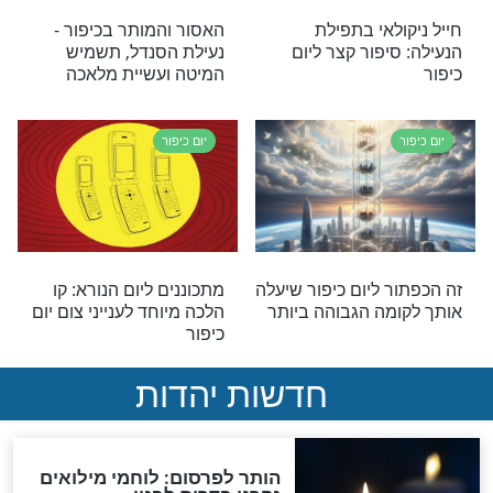
ראל: דבר תורה
תפילה לזכות לקדושת יום
כיפור, מהרב מנדל
הכיפורים
יום כיפור
ור - פיוס וסליחה
אל תפספסו: הדרך לישועה
ולהגנה ביום כיפור