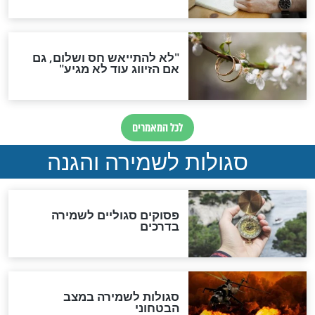
תפילה סגולית להמתקת
הדינים
סגולה גדולה לבטול הגזרות
סגולה למתוק הדינים
כשממשמשים ובאים