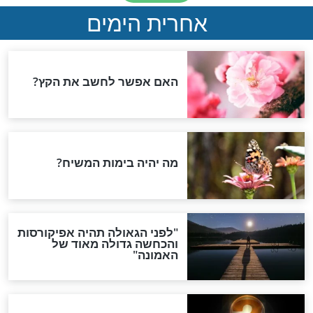
לאי בתפילת
האסור והמותר בכיפור -
יפור קצר ליום
נעילת הסנדל, תשמיש
המיטה ועשיית מלאכה
יום כיפור
 ליום כיפור שיעלה
מתכוננים ליום הנורא: קו
ה הגבוהה ביותר
הלכה מיוחד לענייני צום יום
כיפור
חדשות יהדות