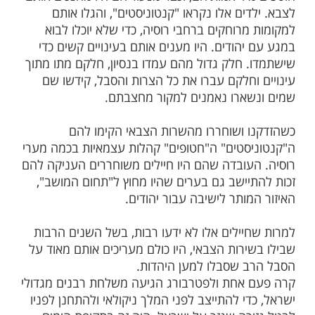
ות עוד תוכן חדש ומפתיע! התחברו לכל
מות שלנו בתהילים
בלחיצה כאן >>>​
ר ניקולאי, ברוסיה, גזר אז הצאר גזירה כי על כל
להמציא מספר מסויים של חיילים לצבא. פקידי
הצאר היו חוטפים ילדים בגיל 7-8 ומעלה; את הילדים היו
יד אמותיהם, וכבר מנעוריהם היו מחנכים אותם
ים אלו נקראו "קנטוניסטים", והגלו אותם
רוחקים ברחבי רוסיה, כדי שלא יוכלו לבוא
הודים. היו מענים אותם בעינויים קשים כדי
 חלק גדול מהם עמדו בנסיון, חלקם מתו מתוך
וחלקם עברו את כל הצרות והסבל, קידשו שם
ארו נאמנים למקור מחצבתם.