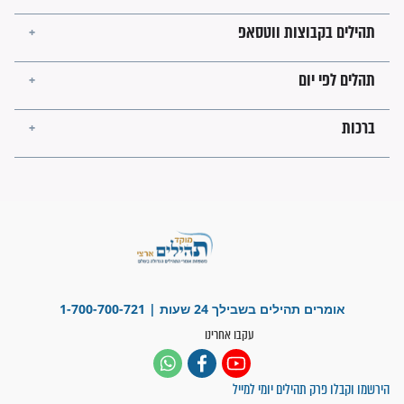
מה יהיו גבולות ארץ ישראל
בזמן הגאולה?
לכל המאמרים
ישועות תהילים
פציעת הראש של החייל הפכה
לנס רפואי בזכות...