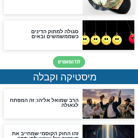
לכל המאמרים
אחרית הימים
האם אפשר לחשב את הקץ?
מה יהיה בימות המשיח?