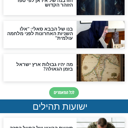
"לפני הגאולה תהיה אפיקורסות
והכחשה גדולה מאוד של
האמונה"
האם לאחר בוא המשיח יהיה
אפשר לחזור בתשובה?
לכל המאמרים