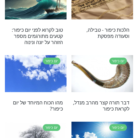
יום כיפור
ר פדיון כפרות
מדוע ביום כיפור אנו מתירין
לא
להתפלל עם העבריינים?
יום כיפור