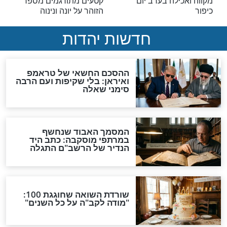
יום כיפור
ותר בכיפור -
מה הן 4 הבקשות אותן ביקש
נדל, תשמיש
כהן גדול ביום כיפור בקודש
שיית מלאכה
הקודשים ולמה דווקא אותן?
יום כיפור