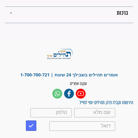
מה יהיו גבולות ארץ ישראל
בזמן הגאולה?
לכל המאמרים
ישועות תהילים
פציעת הראש של החייל הפכה
לנס רפואי בזכות...