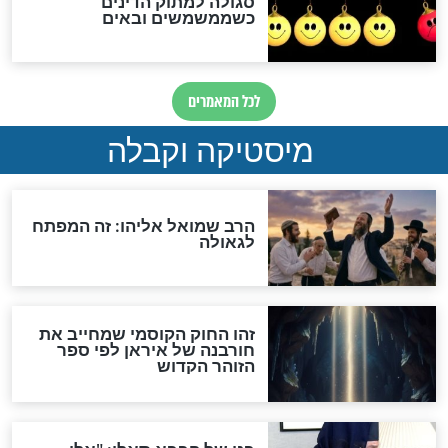
לכל המאמרים
אחרית הימים
האם אפשר לחשב את הקץ?
מה יהיה בימות המשיח?