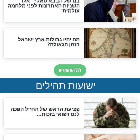
"לפני הגאולה תהיה אפיקורסות
והכחשה גדולה מאוד של
האמונה"
האם לאחר בוא המשיח יהיה
אפשר לחזור בתשובה?
לכל המאמרים