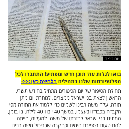
שלח לחבר
ות עוד תוכן חדש ומפתיע! התחברו לכל