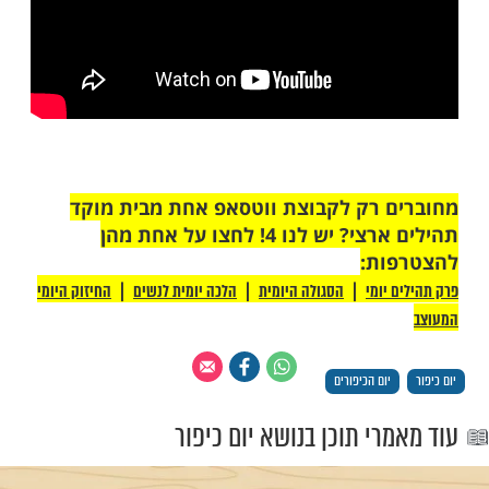
ל יום מכפר
יום קיבל יום הכיפורים מהות מיוחדת ועוצמתית
לכפרת עוונות לשבים באמת. נאמר בגמרא
מא: ''על כל עברות שבתורה בין עשה תשובה
ה תשובה יום הכיפורים מכפר''. יום כיפור קיבל
ל כך, שהשטן לא מורשה לקטרג על עם ישראל
לכן הוא מסוגל לכפרת עוונות אפילו בהרהור
בד, למי שמקיים את מצוות היום כמובן.