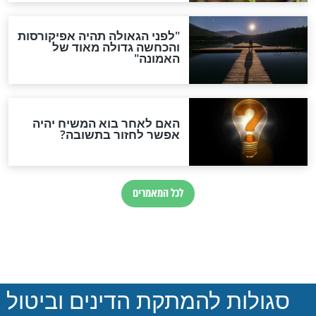
יום כיפור
 כיפור - מלאכה,
טוב לקרוא לפני יום כיפור:
ילה בערב יום
קטעים מתורגמים מספר
הזוהר על יונה ונינוה
חדשות יהדות
ההסכם החשאי של טראמפ
ואיראן: בלי שקיפות ועם הרבה
סימני שאלה